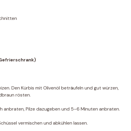
chnitten
Gefrierschrank)
izen. Den Kürbis mit Olivenöl beträufeln und gut würzen,
dbraun rösten.
ich anbraten, Pilze dazugeben und 5–6 Minuten anbraten.
r Schüssel vermischen und abkühlen lassen.