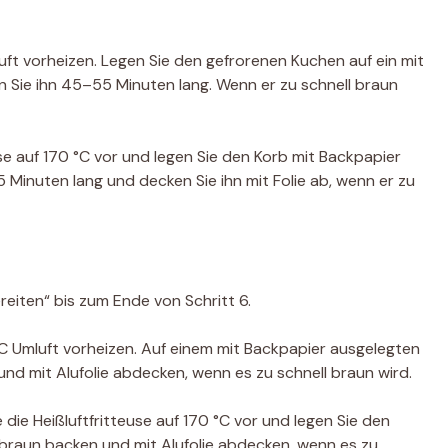
ft vorheizen. Legen Sie den gefrorenen Kuchen auf ein mit
 Sie ihn 45–55 Minuten lang. Wenn er zu schnell braun
euse auf 170 °C vor und legen Sie den Korb mit Backpapier
Minuten lang und decken Sie ihn mit Folie ab, wenn er zu
eiten“ bis zum Ende von Schritt 6.
C Umluft vorheizen. Auf einem mit Backpapier ausgelegten
 mit Alufolie abdecken, wenn es zu schnell braun wird.
e die Heißluftfritteuse auf 170 °C vor und legen Sie den
braun backen und mit Alufolie abdecken, wenn es zu