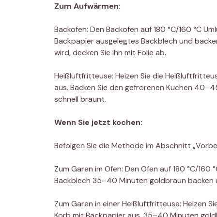
Zum Aufwärmen:
Backofen: Den Backofen auf 180 °C/160 °C Umlu
Backpapier ausgelegtes Backblech und backen
wird, decken Sie ihn mit Folie ab.
Heißluftfritteuse: Heizen Sie die Heißluftfritt
aus. Backen Sie den gefrorenen Kuchen 40–45 
schnell bräunt.
Wenn Sie jetzt kochen:
Befolgen Sie die Methode im Abschnitt „Vorber
Zum Garen im Ofen: Den Ofen auf 180 °C/160 °
Backblech 35–40 Minuten goldbraun backen und
Zum Garen in einer Heißluftfritteuse: Heizen Si
Korb mit Backpapier aus. 35–40 Minuten gold