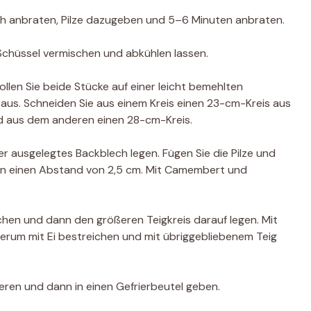
ich anbraten, Pilze dazugeben und 5–6 Minuten anbraten.
r Schüssel vermischen und abkühlen lassen.
ollen Sie beide Stücke auf einer leicht bemehlten
 aus. Schneiden Sie aus einem Kreis einen 23-cm-Kreis aus
nd aus dem anderen einen 28-cm-Kreis.
ier ausgelegtes Backblech legen. Fügen Sie die Pilze und
ern einen Abstand von 2,5 cm. Mit Camembert und
chen und dann den größeren Teigkreis darauf legen. Mit
erum mit Ei bestreichen und mit übriggebliebenem Teig
ren und dann in einen Gefrierbeutel geben.