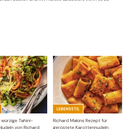
LEBENSSTIL
 würzige Tahini-
Richard Makins Rezept für
Nudeln von Richard
geröstete Karottennudeln