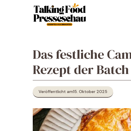
Zum
Inhalt
springen
Das festliche Ca
Rezept der Batch
Veröffentlicht am
15. Oktober 2025