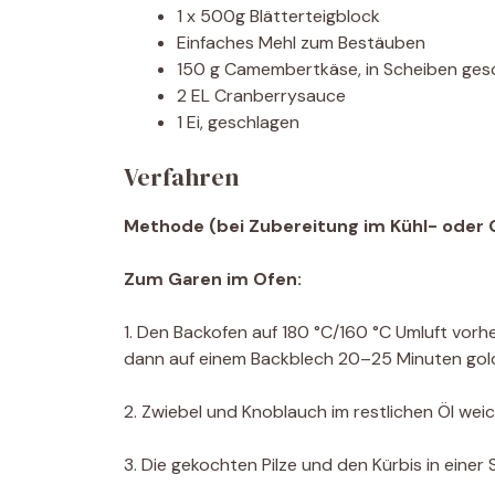
1 x 500g Blätterteigblock
Einfaches Mehl zum Bestäuben
150 g Camembertkäse, in Scheiben ges
2 EL Cranberrysauce
1 Ei, geschlagen
Verfahren
Methode (bei Zubereitung im Kühl- oder 
Zum Garen im Ofen:
1. Den Backofen auf 180 °C/160 °C Umluft vorhe
dann auf einem Backblech 20–25 Minuten gol
2. Zwiebel und Knoblauch im restlichen Öl we
3. Die gekochten Pilze und den Kürbis in eine