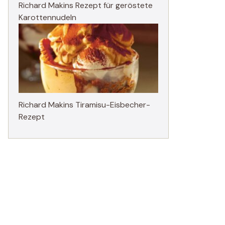
Richard Makins Rezept für geröstete
Karottennudeln
Richard Makins Tiramisu-Eisbecher-
Rezept