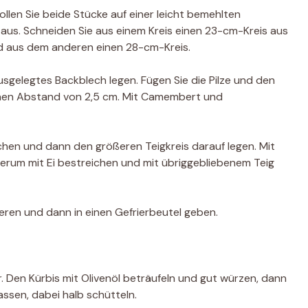
ollen Sie beide Stücke auf einer leicht bemehlten
 aus. Schneiden Sie aus einem Kreis einen 23-cm-Kreis aus
nd aus dem anderen einen 28-cm-Kreis.
ausgelegtes Backblech legen. Fügen Sie die Pilze und den
einen Abstand von 2,5 cm. Mit Camembert und
chen und dann den größeren Teigkreis darauf legen. Mit
erum mit Ei bestreichen und mit übriggebliebenem Teig
ren und dann in einen Gefrierbeutel geben.
vor. Den Kürbis mit Olivenöl beträufeln und gut würzen, dann
ssen, dabei halb schütteln.