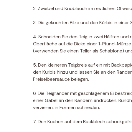
2. Zwiebel und Knoblauch im restlichen Öl we
3. Die gekochten Pilze und den Kürbis in eine
4. Schneiden Sie den Teig in zwei Hälften und r
Oberfläche auf die Dicke einer 1-Pfund-Münze
(verwenden Sie einen Teller als Schablone) u
5. Den kleineren Teigkreis auf ein mit Backpap
den Kürbis hinzu und lassen Sie an den Ränd
Preiselbeersauce belegen.
6. Die Teigränder mit geschlagenem Ei bestrei
einer Gabel an den Rändern andrücken. Rundh
verzieren, in Formen schneiden.
7. Den Kuchen auf dem Backblech schockgefrie