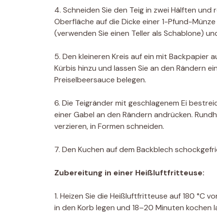
4. Schneiden Sie den Teig in zwei Hälften und r
Oberfläche auf die Dicke einer 1-Pfund-Münze
(verwenden Sie einen Teller als Schablone) u
5. Den kleineren Kreis auf ein mit Backpapier 
Kürbis hinzu und lassen Sie an den Rändern 
Preiselbeersauce belegen.
6. Die Teigränder mit geschlagenem Ei bestrei
einer Gabel an den Rändern andrücken. Rundh
verzieren, in Formen schneiden.
7. Den Kuchen auf dem Backblech schockgefrie
Zubereitung in einer Heißluftfritteuse:
1. Heizen Sie die Heißluftfritteuse auf 180 °C 
in den Korb legen und 18–20 Minuten kochen la