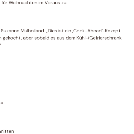
t für Weihnachten im Voraus zu.
u Suzanne Mulholland. „Dies ist ein ‚Cook-Ahead‘-Rezept
n gekocht, aber sobald es aus dem Kühl-/Gefrierschrank
“
ke
hnitten