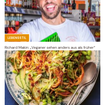
LEBENSSTIL
Richard Makin: „Veganer sehen anders aus als früher“