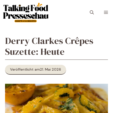
Zum
Inhalt
M
springen
Derry Clarkes Crêpes
Suzette: Heute
Veröffentlicht am
21. Mai 2026