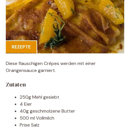
REZEPTE
Diese flauschigen Crêpes werden mit einer
Orangensauce garniert.
Zutaten
250g Mehl gesiebt
4 Eier
40g geschmolzene Butter
500 ml Vollmilch
Prise Salz