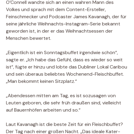
O’Connell wandte sich an einen wahren Mann des
Volkes und sprach mit dem Content-Ersteller,
Feinschmecker und Podcaster James Kavanagh, der für
seine jährliche Weihnachts-Instagram-Serie bekannt
geworden ist, in der er das Weihnachtsessen der
Menschen bewertet.
„Eigentlich ist ein Sonntagsbuffet irgendwie schön“,
sagte er. „Ich habe das Gefühl, dass es wieder so weit
ist“, fügte er hinzu und lobte das Dubliner Lokal Caribou
und sein überaus beliebtes Wochenend-Fleischbuffet.
„Man bekommt keinen Sitzplatz.“
„Abendessen mitten am Tag, es ist sozusagen von
Leuten geboren, die sehr früh draußen sind, vielleicht
auf Bauernhöfen arbeiten und so.“
Laut Kavanagh ist die beste Zeit für ein Fleischbuffet?
Der Tag nach einer großen Nacht. „Das ideale Kater-