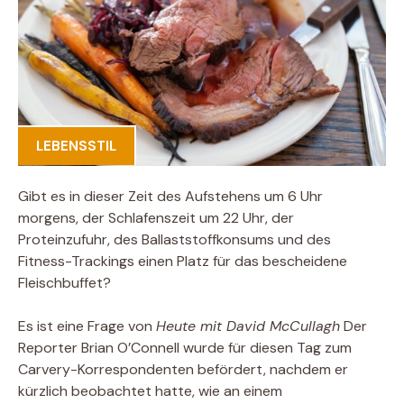
LEBENSSTIL
Gibt es in dieser Zeit des Aufstehens um 6 Uhr
morgens, der Schlafenszeit um 22 Uhr, der
Proteinzufuhr, des Ballaststoffkonsums und des
Fitness-Trackings einen Platz für das bescheidene
Fleischbuffet?
Es ist eine Frage von
Heute mit David McCullagh
Der
Reporter Brian O’Connell wurde für diesen Tag zum
Carvery-Korrespondenten befördert, nachdem er
kürzlich beobachtet hatte, wie an einem