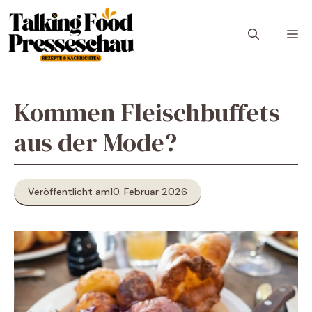
Zum
Inhalt
M
springen
Kommen Fleischbuffets
aus der Mode?
Veröffentlicht am
10. Februar 2026