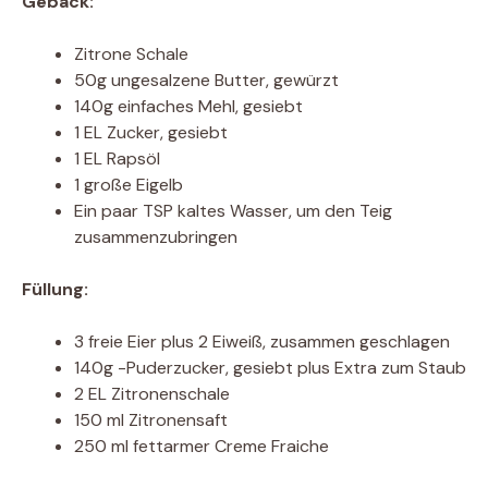
Gebäck:
Zitrone Schale
50g ungesalzene Butter, gewürzt
140g einfaches Mehl, gesiebt
1 EL Zucker, gesiebt
1 EL Rapsöl
1 große Eigelb
Ein paar TSP kaltes Wasser, um den Teig
zusammenzubringen
Füllung:
3 freie Eier plus 2 Eiweiß, zusammen geschlagen
140g -Puderzucker, gesiebt plus Extra zum Staub
2 EL Zitronenschale
150 ml Zitronensaft
250 ml fettarmer Creme Fraiche