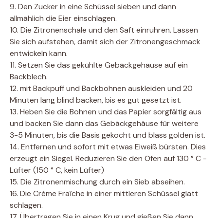
9. Den Zucker in eine Schüssel sieben und dann
allmählich die Eier einschlagen.
10. Die Zitronenschale und den Saft einrühren. Lassen
Sie sich aufstehen, damit sich der Zitronengeschmack
entwickeln kann.
11. Setzen Sie das gekühlte Gebäckgehäuse auf ein
Backblech.
12. mit Backpuff und Backbohnen auskleiden und 20
Minuten lang blind backen, bis es gut gesetzt ist.
13. Heben Sie die Bohnen und das Papier sorgfältig aus
und backen Sie dann das Gebäckgehäuse für weitere
3-5 Minuten, bis die Basis gekocht und blass golden ist.
14. Entfernen und sofort mit etwas Eiweiß bürsten. Dies
erzeugt ein Siegel. Reduzieren Sie den Ofen auf 130 ° C -
Lüfter (150 ° C, kein Lüfter)
15. Die Zitronenmischung durch ein Sieb abseihen.
16. Die Crème Fraîche in einer mittleren Schüssel glatt
schlagen.
17. Übertragen Sie in einen Krug und gießen Sie dann