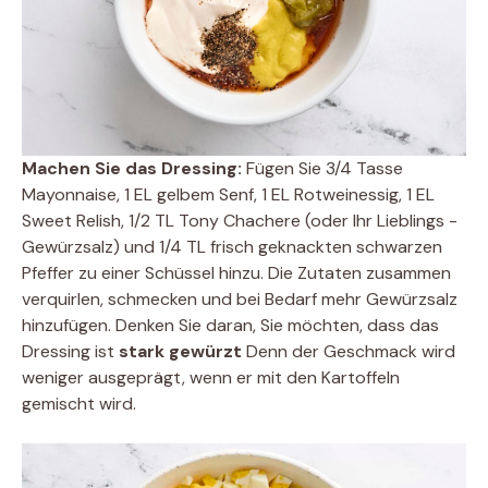
Machen Sie das Dressing:
Fügen Sie 3/4 Tasse
Mayonnaise, 1 EL gelbem Senf, 1 EL Rotweinessig, 1 EL
Sweet Relish, 1/2 TL Tony Chachere (oder Ihr Lieblings -
Gewürzsalz) und 1/4 TL frisch geknackten schwarzen
Pfeffer zu einer Schüssel hinzu. Die Zutaten zusammen
verquirlen, schmecken und bei Bedarf mehr Gewürzsalz
hinzufügen. Denken Sie daran, Sie möchten, dass das
Dressing ist
stark gewürzt
Denn der Geschmack wird
weniger ausgeprägt, wenn er mit den Kartoffeln
gemischt wird.