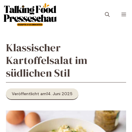
Zum
Inhalt
M
springen
Klassischer
Kartoffelsalat im
südlichen Stil
Veröffentlicht am
14. Juni 2025