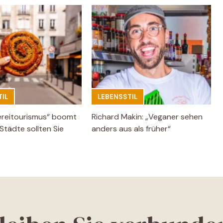
IL
LEBENSSTIL
ereitourismus“ boomt
Richard Makin: „Veganer sehen
Städte sollten Sie
anders aus als früher“