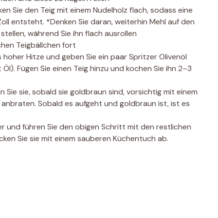
en Sie den Teig mit einem Nudelholz flach, sodass eine
oll entsteht. *Denken Sie daran, weiterhin Mehl auf den
stellen, während Sie ihn flach ausrollen
chen Teigbällchen fort
is hoher Hitze und geben Sie ein paar Spritzer Olivenöl
t Öl). Fügen Sie einen Teig hinzu und kochen Sie ihn 2–3
Sie sie, sobald sie goldbraun sind, vorsichtig mit einem
 anbraten. Sobald es aufgeht und goldbraun ist, ist es
er und führen Sie den obigen Schritt mit den restlichen
ecken Sie sie mit einem sauberen Küchentuch ab.