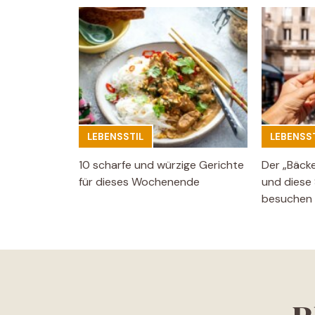
LEBENSSTIL
LEBENSST
10 scharfe und würzige Gerichte
Der „Bäck
für dieses Wochenende
und diese 
besuchen