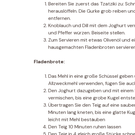
Bereiten Sie zuerst das Tzatziki zu: Sch
herauslöffeln. Die Gurke grob reiben un
entfernen.
Knoblauch und Dill mit dem Joghurt ver
und Pfeffer würzen. Beiseite stellen.
Zum Servieren mit etwas Olivenöl und e
hausgemachten Fladenbroten servieren
Fladenbrote:
Das Mehl in eine große Schüssel geben 
Allzweckmehl verwenden, fügen Sie auc
Den Joghurt dazugeben und mit einem Ho
vermischen, bis eine grobe Kugel entst
Übertragen Sie den Teig auf eine saube
Minuten lang kneten, bis eine glatte Kug
leicht mit Mehl bestäuben
Den Teig 10 Minuten ruhen lassen
Den Teig in 4 gleich große Stücke schne