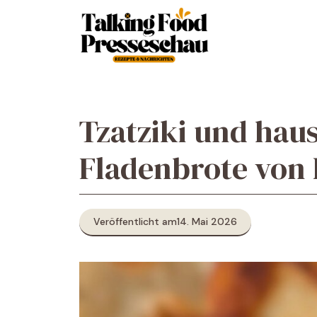
Zum
Inhalt
springen
Tzatziki und ha
Fladenbrote von L
Veröffentlicht am
14. Mai 2026