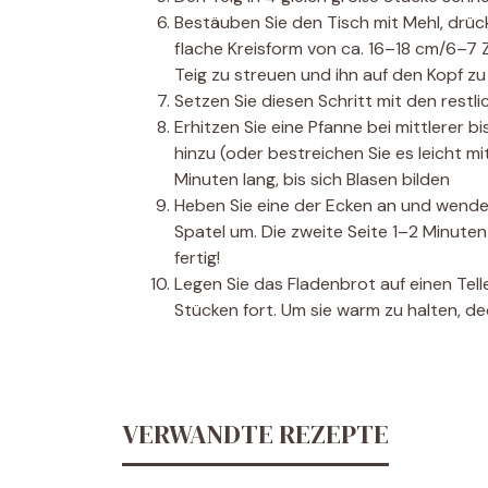
Bestäuben Sie den Tisch mit Mehl, drück
flache Kreisform von ca. 16–18 cm/6–7 Z
Teig zu streuen und ihn auf den Kopf zu 
Setzen Sie diesen Schritt mit den restli
Erhitzen Sie eine Pfanne bei mittlerer b
hinzu (oder bestreichen Sie es leicht mi
Minuten lang, bis sich Blasen bilden
Heben Sie eine der Ecken an und wenden 
Spatel um. Die zweite Seite 1–2 Minuten
fertig!
Legen Sie das Fladenbrot auf einen Tell
Stücken fort. Um sie warm zu halten, d
VERWANDTE REZEPTE