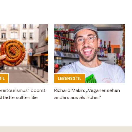
IL
LEBENSSTIL
ereitourismus“ boomt
Richard Makin: „Veganer sehen
Städte sollten Sie
anders aus als früher“