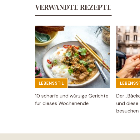
VERWANDTE REZEPTE
LEBENSSTIL
LEBENSST
10 scharfe und würzige Gerichte
Der „Bäck
für dieses Wochenende
und diese 
besuchen