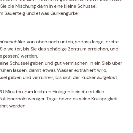
ie die Mischung dann in eine kleine Schüssel.
em Sauerteig und etwas Gurkengurke.
müseschäler von oben nach unten, sodass lange, breite
ie weiter, bis Sie das schäbige Zentrum erreichen, und
egessen) werden.
n eine Schüssel geben und gut vermischen. In ein Sieb über
ruhen lassen, damit etwas Wasser extrahiert wird.
sel geben und verrühren, bis sich der Zucker aufgelöst
 Minuten zum leichten Einlegen beiseite stellen.
Fall innerhalb weniger Tage, bevor es seine Knusprigkeit
wahrt werden.