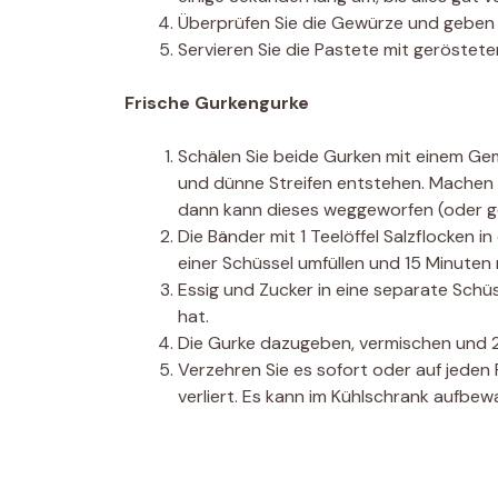
Überprüfen Sie die Gewürze und geben S
Servieren Sie die Pastete mit geröstet
Frische Gurkengurke
Schälen Sie beide Gurken mit einem Ge
und dünne Streifen entstehen. Machen S
dann kann dieses weggeworfen (oder g
Die Bänder mit 1 Teelöffel Salzflocken i
einer Schüssel umfüllen und 15 Minuten 
Essig und Zucker in eine separate Schüs
hat.
Die Gurke dazugeben, vermischen und 20
Verzehren Sie es sofort oder auf jeden 
verliert. Es kann im Kühlschrank aufbe