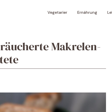
Vegetarier
Ernährung
Le
eräucherte Makrelen-
tete