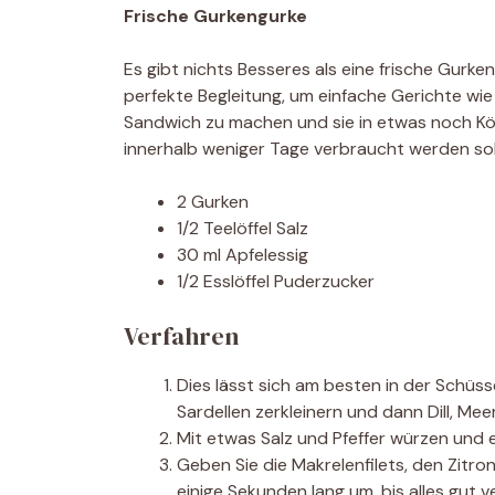
Frische Gurkengurke
Es gibt nichts Besseres als eine frische Gurke
perfekte Begleitung, um einfache Gerichte wie
Sandwich zu machen und sie in etwas noch Köstl
innerhalb weniger Tage verbraucht werden sol
2 Gurken
1/2 Teelöffel Salz
30 ml Apfelessig
1/2 Esslöffel Puderzucker
Verfahren
Dies lässt sich am besten in der Schüs
Sardellen zerkleinern und dann Dill, Me
Mit etwas Salz und Pfeffer würzen und e
Geben Sie die Makrelenfilets, den Zitro
einige Sekunden lang um, bis alles gut 