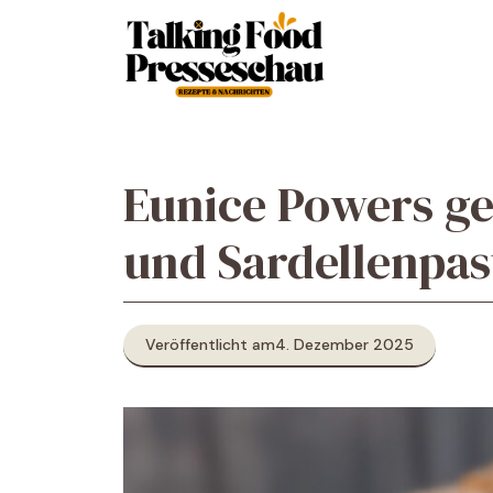
Zum
Inhalt
springen
Eunice Powers g
und Sardellenpas
Veröffentlicht am
4. Dezember 2025