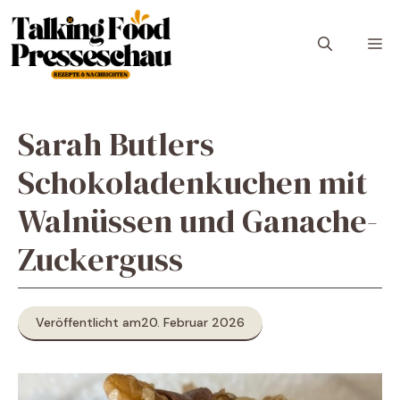
Zum
Inhalt
M
springen
Sarah Butlers
Schokoladenkuchen mit
Walnüssen und Ganache-
Zuckerguss
Veröffentlicht am
20. Februar 2026