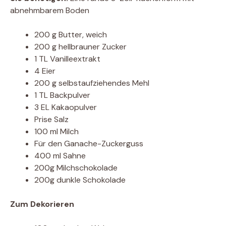
abnehmbarem Boden
200 g Butter, weich
200 g hellbrauner Zucker
1 TL Vanilleextrakt
4 Eier
200 g selbstaufziehendes Mehl
1 TL Backpulver
3 EL Kakaopulver
Prise Salz
100 ml Milch
Für den Ganache-Zuckerguss
400 ml Sahne
200g Milchschokolade
200g dunkle Schokolade
Zum Dekorieren