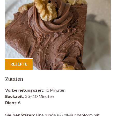
REZEPTE
Zutaten
Vorbereitungszeit:
15 Minuten
Backzeit:
35-40 Minuten
Dient
: 6
Sie benötigen:
Eine runde 8-Zoll-Kuchenform mit