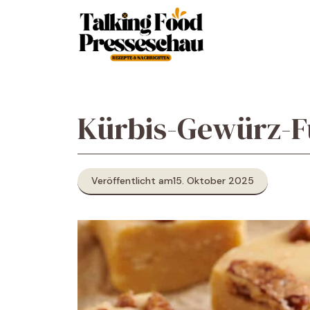
Zum
Inhalt
springen
Kürbis-Gewürz-
Veröffentlicht am
15. Oktober 2025