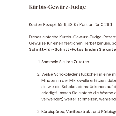
Kürbis-Gewürz-Fudge
Kosten
Rezept für 9,48 $ / Portion für 0,26 $
Dieses einfache Kürbis-Gewürz-Fudge-Rezep
Gewürze für einen festlichen Herbstgenuss. Sc
Schritt-für-Schritt-Fotos finden Sie unt
Sammeln Sie Ihre Zutaten.
Weiße Schokoladenstückchen in eine mi
Minuten in der Mikrowelle erhitzen, da
sie wie die Schokoladenstückchen auf d
erledigt! Lassen Sie einfach die Wärme
verwendet) weiter schmelzen, während S
Kürbispüree, Vanilleextrakt und Kürbis