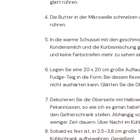
glatt rühren.
Die Butter in der Mikrowelle schmelzen
rühren.
In die warme Schüssel mit den geschm
Kondensmilch und die Kürbismischung geb
und keine Farbstreifen mehr zu sehen si
Legen Sie eine 20 x 20 cm große Aufla
Fudge-Teig in die Form. Bei diesem Rez
nicht aushärten kann. Glätten Sie die 
Dekorieren Sie die Oberseite mit Hallo
Pekannüssen, so wie ich es getan habe!
den Gefrierschrank stellen. Abhängig 
weniger Zeit dauern. Über Nacht im Küh
Sobald es fest ist, in 2,5–3,8 cm große 
Kühlschrank aufbewahren. Genießen!