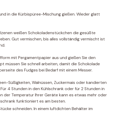
 und in die Kürbispüree-Mischung gießen. Wieder glatt
olzenen weißen Schokoladenstückchen die gesüßte
en. Gut vermischen, bis alles vollständig vermischt ist
nd.
ufform mit Pergamentpapier aus und gießen Sie den
ept müssen Sie schnell arbeiten, damit die Schokolade
Oberseite des Fudges bei Bedarf mit einem Messer.
ween-Süßigkeiten, Walnüssen, Zuckermais oder kandierten
 Für 4 Stunden in den Kühlschrank oder für 2 Stunden in
von der Temperatur Ihrer Geräte kann es etwas mehr oder
lschrank funktioniert es am besten.
Stücke schneiden. In einem luftdichten Behälter im