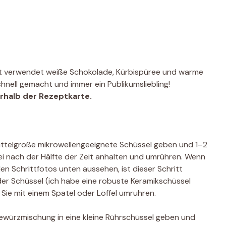
t verwendet weiße Schokolade, Kürbispüree und warme
hnell gemacht und immer ein Publikumsliebling!
erhalb der Rezeptkarte.
ttelgroße mikrowellengeeignete Schüssel geben und 1–2
bei nach der Hälfte der Zeit anhalten und umrühren. Wenn
en Schrittfotos unten aussehen, ist dieser Schritt
 der Schüssel (ich habe eine robuste Keramikschüssel
ie mit einem Spatel oder Löffel umrühren.
gewürzmischung in eine kleine Rührschüssel geben und