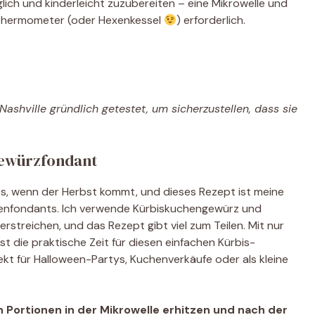
lich und kinderleicht zuzubereiten – eine Mikrowelle und
kerthermometer (oder Hexenkessel
) erforderlich.
ashville gründlich getestet, um sicherzustellen, dass sie
ewürzfondant
lles, wenn der Herbst kommt, und dieses Rezept ist meine
denfondants. Ich verwende Kürbiskuchengewürz und
streichen, und das Rezept gibt viel zum Teilen. Mit nur
st die praktische Zeit für diesen einfachen Kürbis-
ekt für Halloween-Partys, Kuchenverkäufe oder als kleine
 Portionen in der Mikrowelle erhitzen und nach der