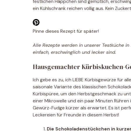
festlichen Häppchen sind gemütlich, erschwing
ein Kühlschrank reichen völlig aus. Kein Zuc
Pinne dieses Rezept für später!
Alle Rezepte werden in unserer Testküche in N
einfach, erschwinglich und lecker sind.
Hausgemachter Kürbiskuchen-G
Ich gebe es zu, ich LIEBE Kürbisgewürze für a
saisonale Variante des klassischen Schokola
Kürbispüree, um den Herbstgeschmack zu unter
einer Mikrowelle und ein paar Minuten Rühren i
Gewürz-Fudge kürzer als erwartet. Es ist perf
Leckereien für Freunde in diesem Herbst!
Die Schokoladenstückchen in kurzen