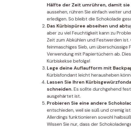
Hälfte der Zeit umrühren, damit sie
aussehen, rühren Sie einfach weiter und
erledigen. So bleibt die Schokolade ge
Das Kürbispüree abseihen und abt
aber zu viel Feuchtigkeit kann zu Prob
Zeit zum Abkühlen und Festwerden ist. 
feinmaschiges Sieb, um überschüssige F
Verwendung mit Papiertüchern ab. Dies i
Kürbiskekse befolge!
Lege deine Auflaufform mit Backpa
Kürbisfondant leicht herausheben können
Lassen Sie Ihren Kürbisgewürzfondan
schneiden.
Es sollte durchgehend fest u
ausgehärtet ist.
Probieren Sie eine andere Schokol
entschieden, weil sie süß und cremig ist
Allerdings funktionieren sowohl halbsü
Wissen Sie nur, dass der Schokoladenge