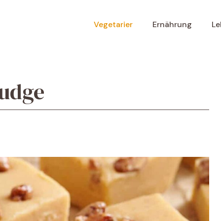
Vegetarier
Ernährung
Le
Fudge