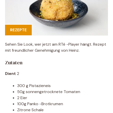
REZEPTE
Sehen Sie Look, wer jetzt am RTé -Player hängt. Rezept
mit freundlicher Genehmigung von Heinz.
Zutaten
Dient
2
300 g Pistazieneis
50g sonnengetrocknete Tomaten
2 Eier
100g Panko -Brotkrumen
Zitrone Schale