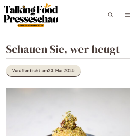
Zum
Inhalt
M
springen
Schauen Sie, wer heugt
Veröffentlicht am
23. Mai 2025