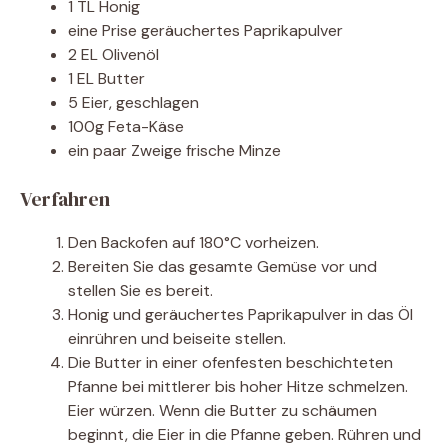
1 TL Honig
eine Prise geräuchertes Paprikapulver
2 EL Olivenöl
1 EL Butter
5 Eier, geschlagen
100g Feta-Käse
ein paar Zweige frische Minze
Verfahren
Den Backofen auf 180°C vorheizen.
Bereiten Sie das gesamte Gemüse vor und
stellen Sie es bereit.
Honig und geräuchertes Paprikapulver in das Öl
einrühren und beiseite stellen.
Die Butter in einer ofenfesten beschichteten
Pfanne bei mittlerer bis hoher Hitze schmelzen.
Eier würzen. Wenn die Butter zu schäumen
beginnt, die Eier in die Pfanne geben. Rühren und