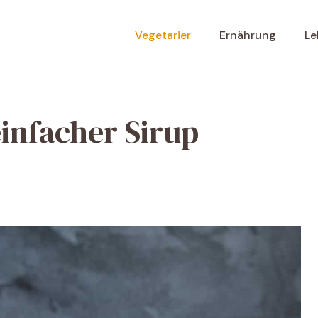
Vegetarier
Ernährung
Le
infacher Sirup