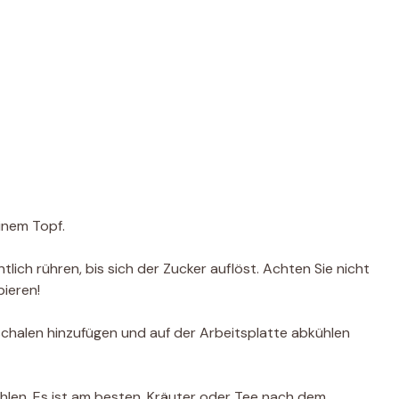
inem Topf.
ntlich rühren, bis sich der Zucker auflöst. Achten Sie nicht
bieren!
chalen hinzufügen und auf der Arbeitsplatte abkühlen
ühlen. Es ist am besten, Kräuter oder Tee nach dem