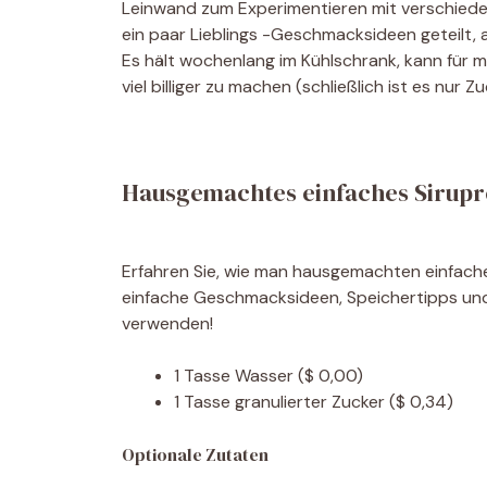
Leinwand zum Experimentieren mit verschiede
ein paar Lieblings -Geschmacksideen geteilt, a
Es hält wochenlang im Kühlschrank, kann für 
viel billiger zu machen (schließlich ist es nur 
Hausgemachtes einfaches Sirupr
Erfahren Sie, wie man hausgemachten einfach
einfache Geschmacksideen, Speichertipps und k
verwenden!
1
Tasse
Wasser
($ 0,00)
1
Tasse
granulierter Zucker
($ 0,34)
Optionale Zutaten