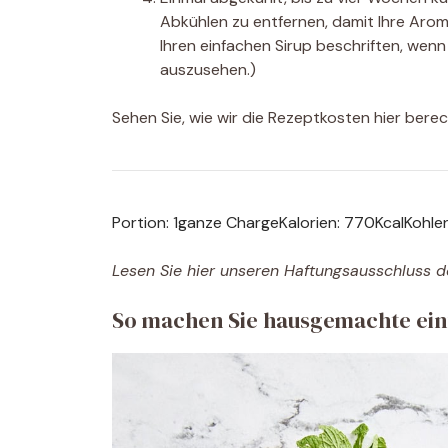
Abkühlen zu entfernen, damit Ihre Aromen
Ihren einfachen Sirup beschriften, wenn 
auszusehen.)
Sehen Sie, wie wir die Rezeptkosten hier bere
Portion:
1
ganze Charge
Kalorien:
770
Kcal
Kohle
Lesen Sie hier unseren Haftungsausschluss d
So machen Sie hausgemachte einfa