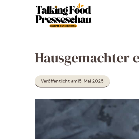
Zum
Inhalt
springen
Hausgemachter e
Veröffentlicht am
15. Mai 2025