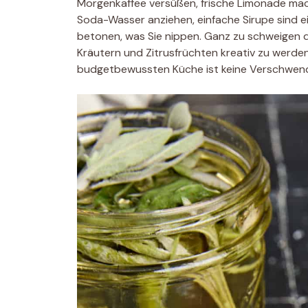
Morgenkaffee versüßen, frische Limonade mach
Soda-Wasser anziehen, einfache Sirupe sind ei
betonen, was Sie nippen. Ganz zu schweigen da
Kräutern und Zitrusfrüchten kreativ zu werden
budgetbewussten Küche ist keine Verschwend