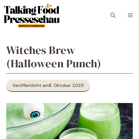
Zum
Inhalt
M
springen
Witches Brew
(Halloween Punch)
Veröffentlicht am
8. Oktober 2025