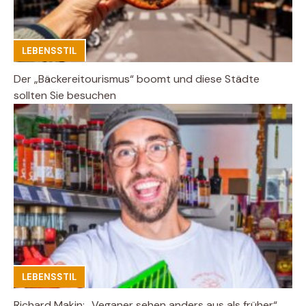
LEBENSSTIL
Der „Bäckereitourismus“ boomt und diese Städte
sollten Sie besuchen
LEBENSSTIL
Richard Makin: „Veganer sehen anders aus als früher“