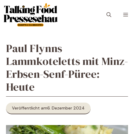
Zum
Inhalt
M
springen
Paul Flynns
Lammkoteletts mit Minz-
Erbsen-Senf-Püree:
Heute
Veröffentlicht am
6. Dezember 2024