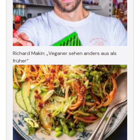
Richard Makin: „Veganer sehen anders aus als
früher“