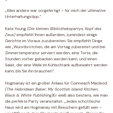
„Alles andere war vorgefertigt – für mich der ultimative
Unterhaltungstipp.“
Kate Young
(Die kleinen Bibliothekspartys, Kopf des
Zeus)
empfiehlt Ihnen außerdem, zumindest einige
Gerichte im Voraus zuzubereiten. Sie empfiehlt Dinge
wie „Wurstbrötchen, die am Vortag zubereitet und bei
Zimmertemperatur serviert werden, eine Torte, die
Stunden vorher gebacken werden kann, und einen
Salat, der eine Weile im Kühlschrank aufbewahrt werden
kann, bis Sie ihn brauchen“.
Hogmanay ist ein großer Anlass für Coinneach Macleod
(The Hebridean Baker: My Scottish Island Kitchen,
Black & White Publishing)
Er weiß also bestens, wie man
die perfekte Party veranstaltet. „Jedes schottische
Haus wird am Hogmanay mit Besuchern gefüllt sein –