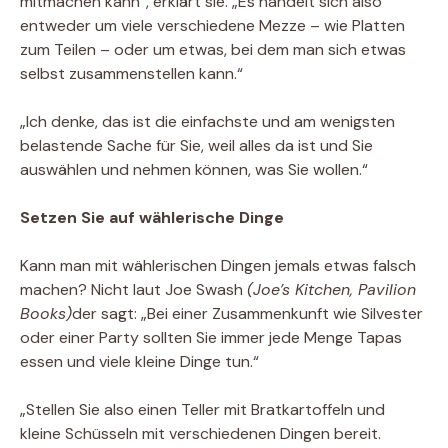
mitmachen kann“, erklärt sie. „Es handelt sich also
entweder um viele verschiedene Mezze – wie Platten
zum Teilen – oder um etwas, bei dem man sich etwas
selbst zusammenstellen kann.“
„Ich denke, das ist die einfachste und am wenigsten
belastende Sache für Sie, weil alles da ist und Sie
auswählen und nehmen können, was Sie wollen.“
Setzen Sie auf wählerische Dinge
Kann man mit wählerischen Dingen jemals etwas falsch
machen? Nicht laut Joe Swash
(Joe’s Kitchen, Pavilion
Books)
der sagt: „Bei einer Zusammenkunft wie Silvester
oder einer Party sollten Sie immer jede Menge Tapas
essen und viele kleine Dinge tun.“
„Stellen Sie also einen Teller mit Bratkartoffeln und
kleine Schüsseln mit verschiedenen Dingen bereit.