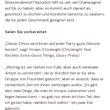
Silvesterabend? Natürlich hilft es viel, viel Champagner
auf Eis zu haben, aber es kommt auch darauf an,
geschickt zu kochen und köstliche Gerichte zu zaubern,
die für jeden Geschmack geeignet sind …
Seien Sie vorbereitet
„Dieser Ethos wird Ihnen auf jeder Party gute Dienste
leisten“, sagt Yotam Ottolenghi
(Ottolenghi Test
Kitchen: Extra Good Things, Ebury Press)
.
„Wichtig ist, ein Gefühl von Fülle, aber auch minimaler
Arbeit zu vermitteln“, rät er. Kürzlich hat er für eine
Gruppe von Freunden gekocht, aber er wusste, dass er
tatsächlich Zeit mit ihnen verbringen wollte: „Es gibt
also viele Dinge, die man im Voraus zubereiten und
liegen lassen kann – es gab nur einen letzten Teil, den
ich getan habe, nämlich mich selbst.“ ein paar Eier
gekocht.