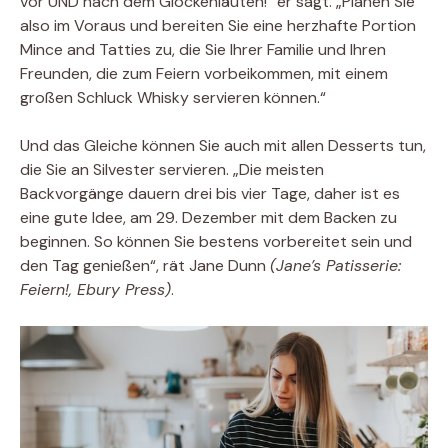
vor UND nach dem Glockenläuten!“ er sagt. „Planen Sie
also im Voraus und bereiten Sie eine herzhafte Portion
Mince and Tatties zu, die Sie Ihrer Familie und Ihren
Freunden, die zum Feiern vorbeikommen, mit einem
großen Schluck Whisky servieren können.“
Und das Gleiche können Sie auch mit allen Desserts tun,
die Sie an Silvester servieren. „Die meisten
Backvorgänge dauern drei bis vier Tage, daher ist es
eine gute Idee, am 29. Dezember mit dem Backen zu
beginnen. So können Sie bestens vorbereitet sein und
den Tag genießen“, rät Jane Dunn
(Jane’s Patisserie:
Feiern!, Ebury Press)
.