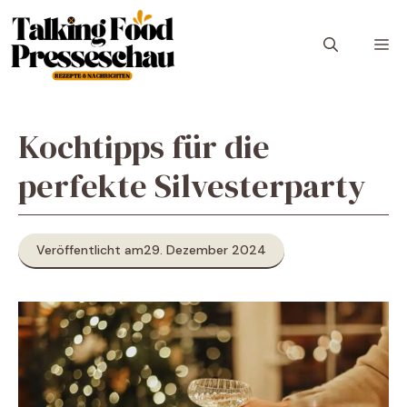
Zum
Inhalt
M
springen
Kochtipps für die
perfekte Silvesterparty
Veröffentlicht am
29. Dezember 2024