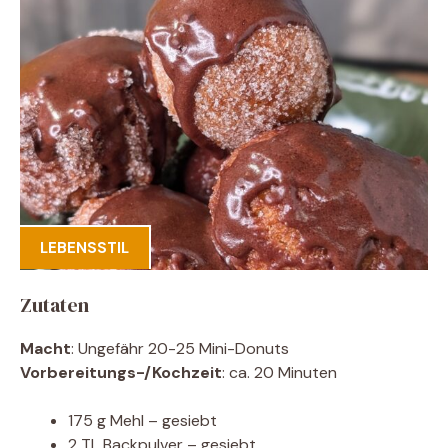
LEBENSSTIL
Zutaten
Macht
: Ungefähr 20-25 Mini-Donuts
Vorbereitungs-/Kochzeit
: ca. 20 Minuten
175 g Mehl – ​​gesiebt
2 TL Backpulver – gesiebt