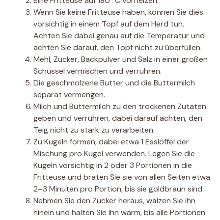
Eine Fritteuse auf 180 °C vorheizen.
Wenn Sie keine Fritteuse haben, können Sie dies
vorsichtig in einem Topf auf dem Herd tun.
Achten Sie dabei genau auf die Temperatur und
achten Sie darauf, den Topf nicht zu überfüllen.
Mehl, Zucker, Backpulver und Salz in einer großen
Schüssel vermischen und verrühren.
Die geschmolzene Butter und die Buttermilch
separat vermengen.
Milch und Buttermilch zu den trockenen Zutaten
geben und verrühren, dabei darauf achten, den
Teig nicht zu stark zu verarbeiten.
Zu Kugeln formen, dabei etwa 1 Esslöffel der
Mischung pro Kugel verwenden. Legen Sie die
Kugeln vorsichtig in 2 oder 3 Portionen in die
Fritteuse und braten Sie sie von allen Seiten etwa
2–3 Minuten pro Portion, bis sie goldbraun sind.
Nehmen Sie den Zucker heraus, wälzen Sie ihn
hinein und halten Sie ihn warm, bis alle Portionen