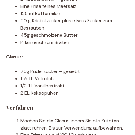
Eine Prise feines Meersalz
125 ml Buttermilch
50 g Kristallzucker plus etwas Zucker zum
Bestäuben
45g geschmolzene Butter
Pflanzenöl zum Braten
Glasur:
75g Puderzucker – gesiebt
1 ½ TL Vollmilch
1/2 TL Vanilleextrakt
2 EL Kakaopulver
Verfahren
Machen Sie die Glasur, indem Sie alle Zutaten
glatt rühren. Bis zur Verwendung aufbewahren.