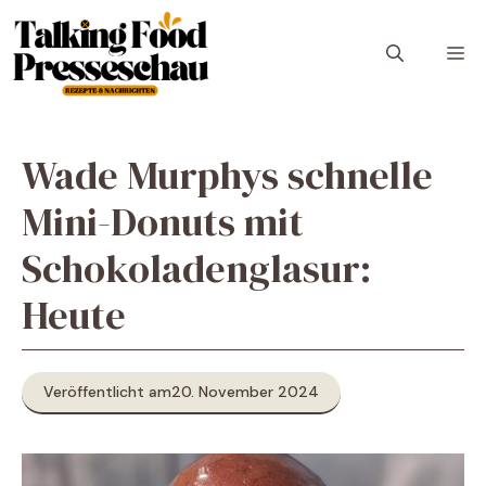
Zum
Inhalt
M
springen
Wade Murphys schnelle
Mini-Donuts mit
Schokoladenglasur:
Heute
Veröffentlicht am
20. November 2024