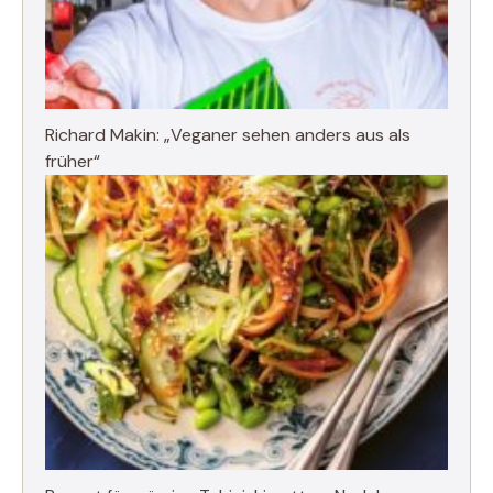
Richard Makin: „Veganer sehen anders aus als
früher“