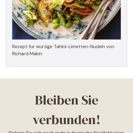
Rezept für würzige Tahini-Limetten-Nudeln von
Richard Makin
Bleiben Sie
verbunden!
Sichern Sie sich noch mehr kulinarische Köstlichkeiten,