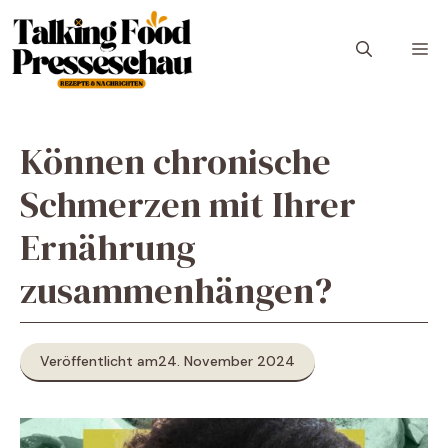
Zum
Inhalt
M
springen
Können chronische
Schmerzen mit Ihrer
Ernährung
zusammenhängen?
Veröffentlicht am
24. November 2024