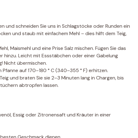
en und schneiden Sie uns in Schlagstöcke oder Runden ein
rocken und staub mit einfachem Mehl – dies hilft dem Teig,
Mehl, Maismehl und eine Prise Salz mischen. Fügen Sie das
er hinzu. Leicht mit Essstäbchen oder einer Gabelung
g! Nicht übermischen.
en Pfanne auf 170–180 ° C (340–355 ° F) erhitzen.
Teig und braten Sie sie 2–3 Minuten lang in Chargen, bis
rtüchern abtropfen lassen.
enöl, Essig oder Zitronensaft und Kräuter in einer
en besten Geschmack dienen.