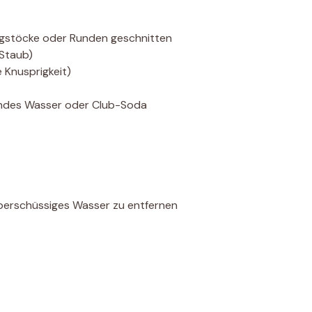
lagstöcke oder Runden geschnitten
 Staub)
e Knusprigkeit)
elndes Wasser oder Club-Soda
überschüssiges Wasser zu entfernen