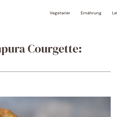
Vegetarier
Ernährung
Le
pura Courgette: