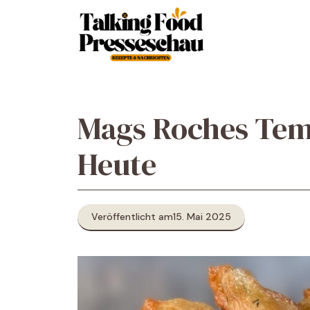
Zum
Inhalt
springen
Mags Roches Tem
Heute
Veröffentlicht am
15. Mai 2025