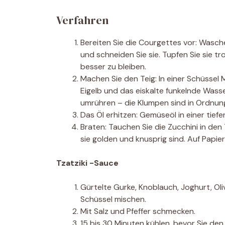
Verfahren
Bereiten Sie die Courgettes vor: Wasch
und schneiden Sie sie. Tupfen Sie sie t
besser zu bleiben.
Machen Sie den Teig: In einer Schüssel 
Eigelb und das eiskalte funkelnde Wass
umrühren – die Klumpen sind in Ordnun
Das Öl erhitzen: Gemüseöl in einer tief
Braten: Tauchen Sie die Zucchini in den 
sie golden und knusprig sind. Auf Papie
Tzatziki -Sauce
Gürtelte Gurke, Knoblauch, Joghurt, Oliv
Schüssel mischen.
Mit Salz und Pfeffer schmecken.
15 bis 30 Minuten kühlen, bevor Sie d