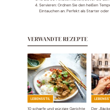
Servieren: Ordnen Sie den heißen Tempu
Eintauchen an. Perfekt als Starter oder 
VERWANDTE REZEPTE
LEBENSSTIL
LEBENSST
10 scharfe und würzige Gerichte
Der „Bäck