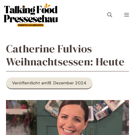
Zum
Inhalt
M
springen
Catherine Fulvios
Weihnachtsessen: Heute
Veröffentlicht am
18. Dezember 2024