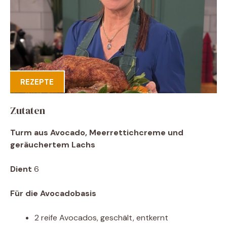
REZEPTE
Zutaten
Turm aus Avocado, Meerrettichcreme und
geräuchertem Lachs
Dient
6
Für die Avocadobasis
2 reife Avocados, geschält, entkernt