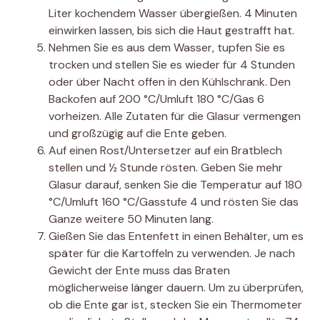
Liter kochendem Wasser übergießen. 4 Minuten
einwirken lassen, bis sich die Haut gestrafft hat.
Nehmen Sie es aus dem Wasser, tupfen Sie es
trocken und stellen Sie es wieder für 4 Stunden
oder über Nacht offen in den Kühlschrank. Den
Backofen auf 200 °C/Umluft 180 °C/Gas 6
vorheizen. Alle Zutaten für die Glasur vermengen
und großzügig auf die Ente geben.
Auf einen Rost/Untersetzer auf ein Bratblech
stellen und ½ Stunde rösten. Geben Sie mehr
Glasur darauf, senken Sie die Temperatur auf 180
°C/Umluft 160 °C/Gasstufe 4 und rösten Sie das
Ganze weitere 50 Minuten lang.
Gießen Sie das Entenfett in einen Behälter, um es
später für die Kartoffeln zu verwenden. Je nach
Gewicht der Ente muss das Braten
möglicherweise länger dauern. Um zu überprüfen,
ob die Ente gar ist, stecken Sie ein Thermometer