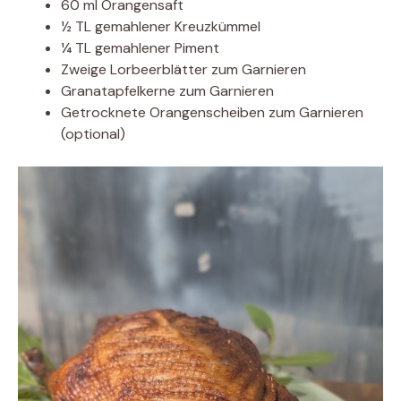
60 ml Orangensaft
½ TL gemahlener Kreuzkümmel
¼ TL gemahlener Piment
Zweige Lorbeerblätter zum Garnieren
Granatapfelkerne zum Garnieren
Getrocknete Orangenscheiben zum Garnieren
(optional)