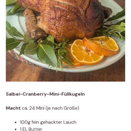
Salbei-Cranberry-Mini-Füllkugeln
Macht
ca. 24 Mini (je nach Größe)
100g fein gehackter Lauch
1 EL Butter