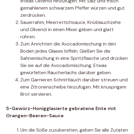
etwas Olivenöl hinzufügen. Mit Salz und frisch
gemahlenem schwarzem Pfeffer würzen und gut
zerdrücken.
Sauerrahm, Meerrettichsauce, Knoblauchzehe
und Olivenöl in einen Mixer geben und glatt
rühren.
Zum Anrichten die Avocadomischung in den
Boden jedes Glases löffeln. Gießen Sie die
Sahnemischung in eine Spritzflasche und drücken
Sie sie auf die Avocadomischung. Etwas
gewürfelten Räucherlachs darüber geben.
Zum Garnieren Schnittlauch darüber streuen und
eine Zitronenscheibe hinzufügen. Mit knusprigem
Brot servieren.
5-Gewürz-Honigglasierte gebratene Ente mit
Orangen-Beeren-Sauce
Um die Soße zuzubereiten, geben Sie alle Zutaten