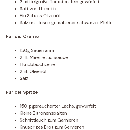
2 mittelgroße Tomaten, fein gewürfelt
Saft von 1 Limette
Ein Schuss Olivenöl
Salz und frisch gemahlener schwarzer Pfeffer
Für die Creme
150g Sauerrahm
2 TL Meerrettichsauce
1 Knoblauchzehe
2 EL Olivenöl
Salz
Für die Spitze
150 g geräucherter Lachs, gewürfelt
Kleine Zitronenspalten
Schnittlauch zum Garnieren
Knuspriges Brot zum Servieren