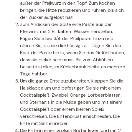
außer der Pfeilwurz in den Topf. Zum Kochen
bringen, die Hitze reduzieren und rühren, bis sich
der Zucker aufgelöst hat.
Zum Andicken der Soße eine Paste aus der
Pfeilwurz mit 2 EL kaltem Wasser herstellen.
Fügen Sie etwa 3/4 der Pfeilpaste hinzu und
rühren Sie, bis sie dickflüssig ist – fügen Sie den
Rest der Paste hinzu, wenn Sie das Gefühl haben,
dass sie dicker sein muss. Bis zum Abkühlen
beiseite stellen, im Kühlschrank bleibt es mehrere
Tage haltbar.
Um die ganze Ente zuzubereiten, klappen Sie die
Halsklappe um und befestigen Sie sie mit einem
Cocktailspieß. Zwiebel, Orange, Lorbeerblätter
und Sternanis in die Mulde geben und mit einem
Cocktailspieß oder einem kleinen Spieß
verschließen. Die Entenbrust einschneiden. Die
Ente mit Salz einreiben.
Die Ente in einen großen Bräter legen und mit 2