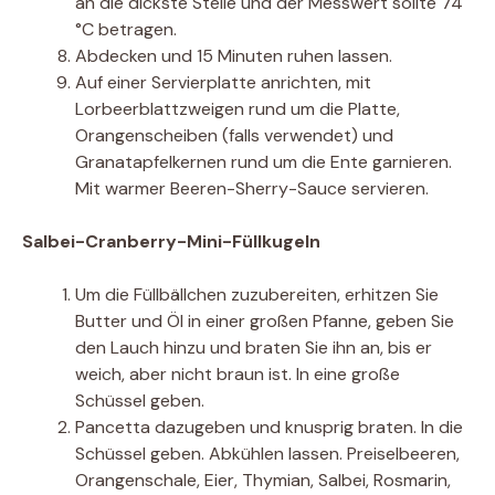
an die dickste Stelle und der Messwert sollte 74
°C betragen.
Abdecken und 15 Minuten ruhen lassen.
Auf einer Servierplatte anrichten, mit
Lorbeerblattzweigen rund um die Platte,
Orangenscheiben (falls verwendet) und
Granatapfelkernen rund um die Ente garnieren.
Mit warmer Beeren-Sherry-Sauce servieren.
Salbei-Cranberry-Mini-Füllkugeln
Um die Füllbällchen zuzubereiten, erhitzen Sie
Butter und Öl in einer großen Pfanne, geben Sie
den Lauch hinzu und braten Sie ihn an, bis er
weich, aber nicht braun ist. In eine große
Schüssel geben.
Pancetta dazugeben und knusprig braten. In die
Schüssel geben. Abkühlen lassen. Preiselbeeren,
Orangenschale, Eier, Thymian, Salbei, Rosmarin,