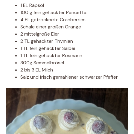
1 EL Rapsöl
100 g fein gehackter Pancetta
4 EL getrocknete Cranberries
Schale einer großen Orange
2 mittelgroße Eier
2 TL gehackter Thymian
1 TL fein gehackter Salbei
1 TL fein gehackter Rosmarin
300g Semmelbrösel
2 bis 3 EL Milch
Salz und frisch gemahlener schwarzer Pfeffer