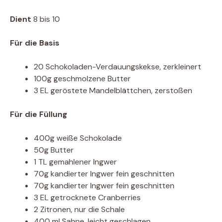
Dient
8 bis 10
Für die Basis
20 Schokoladen-Verdauungskekse, zerkleinert
100g geschmolzene Butter
3 EL geröstete Mandelblättchen, zerstoßen
Für die Füllung
400g weiße Schokolade
50g Butter
1 TL gemahlener Ingwer
70g kandierter Ingwer fein geschnitten
70g kandierter Ingwer fein geschnitten
3 EL getrocknete Cranberries
2 Zitronen, nur die Schale
400 ml Sahne, leicht geschlagen