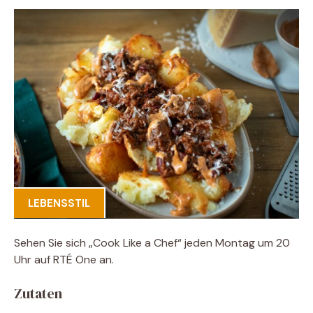
LEBENSSTIL
Sehen Sie sich „Cook Like a Chef“ jeden Montag um 20
Uhr auf RTÉ One an.
Zutaten