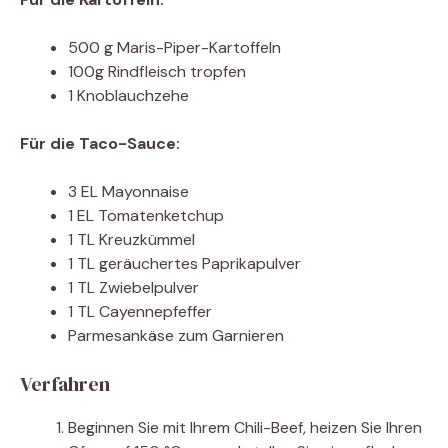
500 g Maris-Piper-Kartoffeln
100g Rindfleisch tropfen
1 Knoblauchzehe
Für die Taco-Sauce:
3 EL Mayonnaise
1 EL Tomatenketchup
1 TL Kreuzkümmel
1 TL geräuchertes Paprikapulver
1 TL Zwiebelpulver
1 TL Cayennepfeffer
Parmesankäse zum Garnieren
Verfahren
Beginnen Sie mit Ihrem Chili-Beef, heizen Sie Ihren