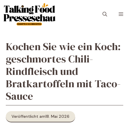
Zum
Inhalt
M
springen
Kochen Sie wie ein Koch:
geschmortes Chili-
Rindfleisch und
Bratkartoffeln mit Taco-
Sauce
Veröffentlicht am
18. Mai 2026