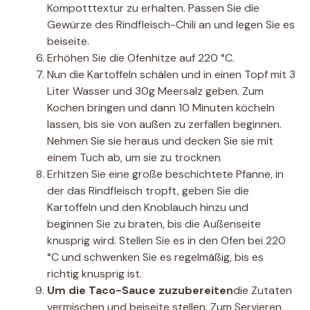
Kompotttextur zu erhalten. Passen Sie die
Gewürze des Rindfleisch-Chili an und legen Sie es
beiseite.
Erhöhen Sie die Ofenhitze auf 220 °C.
Nun die Kartoffeln schälen und in einen Topf mit 3
Liter Wasser und 30g Meersalz geben. Zum
Kochen bringen und dann 10 Minuten köcheln
lassen, bis sie von außen zu zerfallen beginnen.
Nehmen Sie sie heraus und decken Sie sie mit
einem Tuch ab, um sie zu trocknen
Erhitzen Sie eine große beschichtete Pfanne, in
der das Rindfleisch tropft, geben Sie die
Kartoffeln und den Knoblauch hinzu und
beginnen Sie zu braten, bis die Außenseite
knusprig wird. Stellen Sie es in den Ofen bei 220
°C und schwenken Sie es regelmäßig, bis es
richtig knusprig ist.
Um die Taco-Sauce zuzubereiten
die Zutaten
vermischen und beiseite stellen. Zum Servieren