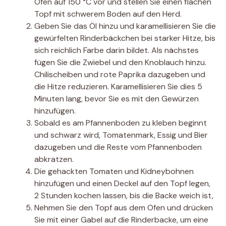
Ofen auf 150 °C vor und stellen Sie einen flachen
Topf mit schwerem Boden auf den Herd.
Geben Sie das Öl hinzu und karamellisieren Sie die
gewürfelten Rinderbäckchen bei starker Hitze, bis
sich reichlich Farbe darin bildet. Als nächstes
fügen Sie die Zwiebel und den Knoblauch hinzu.
Chilischeiben und rote Paprika dazugeben und
die Hitze reduzieren. Karamellisieren Sie dies 5
Minuten lang, bevor Sie es mit den Gewürzen
hinzufügen.
Sobald es am Pfannenboden zu kleben beginnt
und schwarz wird, Tomatenmark, Essig und Bier
dazugeben und die Reste vom Pfannenboden
abkratzen.
Die gehackten Tomaten und Kidneybohnen
hinzufügen und einen Deckel auf den Topf legen,
2 Stunden kochen lassen, bis die Backe weich ist,
Nehmen Sie den Topf aus dem Ofen und drücken
Sie mit einer Gabel auf die Rinderbacke, um eine