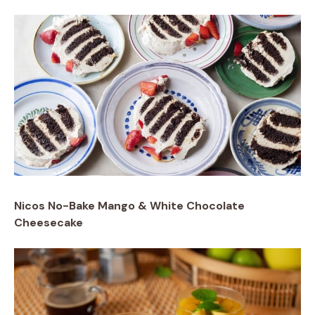
Nicos No-Bake Mango & White Chocolate
Cheesecake