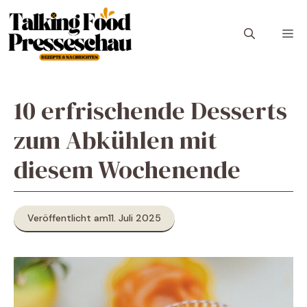
Zum
Inhalt
M
springen
10 erfrischende Desserts
zum Abkühlen mit
diesem Wochenende
Veröffentlicht am
11. Juli 2025