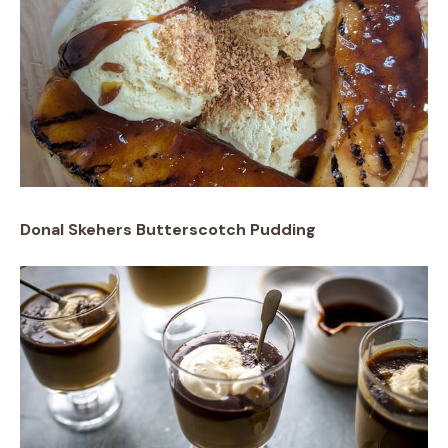
Donal Skehers Butterscotch Pudding