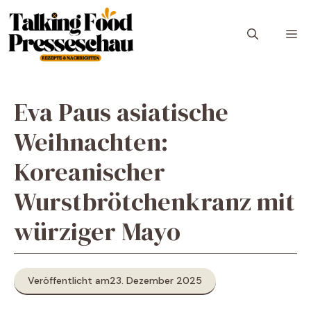
Zum
Inhalt
M
springen
Eva Paus asiatische
Weihnachten:
Koreanischer
Wurstbrötchenkranz mit
würziger Mayo
Veröffentlicht am
23. Dezember 2025