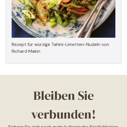
Rezept für würzige Tahini-Limetten-Nudeln von
Richard Makin
Bleiben Sie
verbunden!
Sichern Sie sich noch mehr kulinarische Köstlichkeiten,