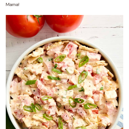
Mama!