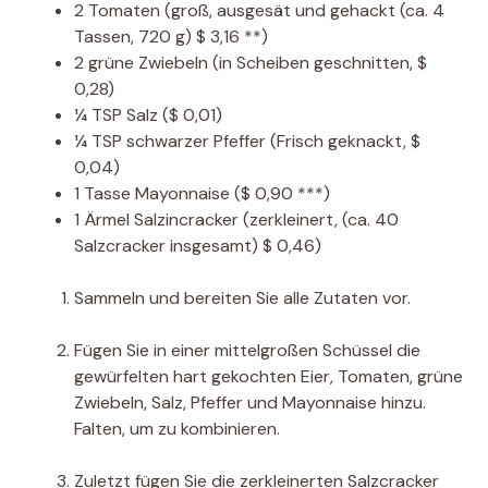
2
Tomaten
(groß, ausgesät und gehackt (ca. 4
Tassen, 720 g) $ 3,16 **)
2
grüne Zwiebeln
(in Scheiben geschnitten, $
0,28)
¼
TSP
Salz
($ 0,01)
¼
TSP
schwarzer Pfeffer
(Frisch geknackt, $
0,04)
1
Tasse
Mayonnaise
($ 0,90 ***)
1
Ärmel
Salzincracker
(zerkleinert, (ca. 40
Salzcracker insgesamt) $ 0,46)
Sammeln und bereiten Sie alle Zutaten vor.
Fügen Sie in einer mittelgroßen Schüssel die
gewürfelten hart gekochten Eier, Tomaten, grüne
Zwiebeln, Salz, Pfeffer und Mayonnaise hinzu.
Falten, um zu kombinieren.
Zuletzt fügen Sie die zerkleinerten Salzcracker