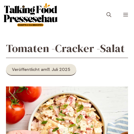
Zum
Inhalt
M
springen
Tomaten -Cracker -Salat
Veröffentlicht am
11. Juli 2025