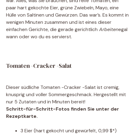
war. Alles, was Sie brauchen, sind reife Tomaten, ein
paar hart gekochte Eier, grüne Zwiebeln, Mayo, eine
Hülle von Saltinen und Gewürzen. Das war’s. Es kommt in
wenigen Minuten zusammen und ist eines dieser
einfachen Gerichte, die gerade gerichtlich
Arbeiten
egal
wann oder wo du es servierst.
Tomaten -Cracker -Salat
Dieser südliche Tomaten -Cracker -Salat ist cremig,
knusprig und voller Sommergeschmack. Hergestellt mit
nur 5 Zutaten und in Minuten bereit!
Schritt-für-Schritt-Fotos finden Sie unter der
Rezeptkarte.
3
Eier
(hart gekocht und gewürfelt, 0,99 $*)