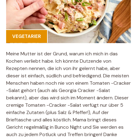
VEGETARIER
Meine Mutter ist der Grund, warum ich mich in das
Kochen verliebt habe. Ich könnte Dutzende von
Rezepten nennen, die ich von ihr gelernt habe, aber
dieser ist einfach, südlich und befriedigend. Die meisten
Menschen haben noch nie von einem Tomaten -Cracker
-Salat gehört (auch als Georgia Cracker -Salat
bekannt), aber das wird sich im Moment ändern. Dieser
cremige Tomaten -Cracker -Salat verfügt nur über 5
einfache Zutaten (plus Salz & Pfeffer!), Auf der
Brieftasche und alles köstlich. Mama bringt dieses
Gericht regelmäßig in Bunco Night und Sie werden es
auch zu jedem Potluck und Treffen bringen! Danke