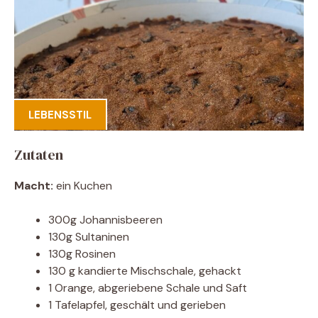
LEBENSSTIL
Zutaten
Macht:
ein Kuchen
300g Johannisbeeren
130g Sultaninen
130g Rosinen
130 g kandierte Mischschale, gehackt
1 Orange, abgeriebene Schale und Saft
1 Tafelapfel, geschält und gerieben