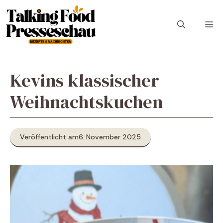
Zum
Inhalt
M
springen
Kevins klassischer
Weihnachtskuchen
Veröffentlicht am
6. November 2025