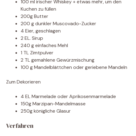
100 ml irischer Whiskey + etwas mehr, um den
Kuchen zu füllen
200g Butter
200 g dunkler Muscovado-Zucker
4 Eier, geschlagen
2 EL. Sirup
240 g einfaches Mehl
1 TL Zimtpulver
2 TL gemahlene Gewürzmischung
100 g Mandelblättchen oder geriebene Mandeln
Zum Dekorieren
4 EL Marmelade oder Aprikosenmarmelade
150g Marzipan-Mandelmasse
250g königliche Glasur
Verfahren