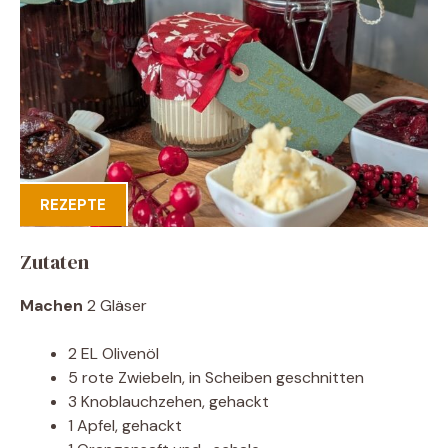
REZEPTE
Zutaten
Machen
2 Gläser
2 EL Olivenöl
5 rote Zwiebeln, in Scheiben geschnitten
3 Knoblauchzehen, gehackt
1 Apfel, gehackt