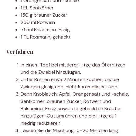
1 Orangensaft und -schale
1 EL Senfkörner
150 g brauner Zucker
250 ml Rotwein
75 ml Balsamico-Essig
1 TL Rosmarin, gehackt
Verfahren
In einem Topf bei mittlerer Hitze das Öl erhitzen
und die Zwiebel hinzufügen.
Unter Rühren etwa 2 Minuten kochen, bis die
Zwiebeln glasig und leicht karamellisiert sind.
Dann Knoblauch, Apfel, Orangensaft und -schale,
Senfkörner, braunen Zucker, Rotwein und
Balsamico-Essig sowie die gehackten Kräuter
hinzufügen. Gut umrühren und die Hitze auf
niedrig reduzieren.
Lassen Sie die Mischung 15–20 Minuten lang