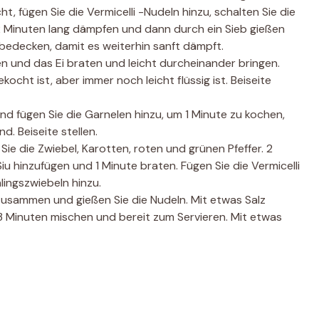
, fügen Sie die Vermicelli -Nudeln hinzu, schalten Sie die
 2 Minuten lang dämpfen und dann durch ein Sieb gießen
bedecken, damit es weiterhin sanft dämpft.
n und das Ei braten und leicht durcheinander bringen.
ocht ist, aber immer noch leicht flüssig ist. Beiseite
nd fügen Sie die Garnelen hinzu, um 1 Minute zu kochen,
d. Beiseite stellen.
Sie die Zwiebel, Karotten, roten und grünen Pfeffer. 2
u hinzufügen und 1 Minute braten. Fügen Sie die Vermicelli
lingszwiebeln hinzu.
zusammen und gießen Sie die Nudeln. Mit etwas Salz
3 Minuten mischen und bereit zum Servieren. Mit etwas