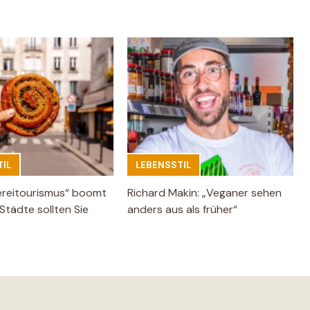
IL
LEBENSSTIL
ereitourismus“ boomt
Richard Makin: „Veganer sehen
Städte sollten Sie
anders aus als früher“