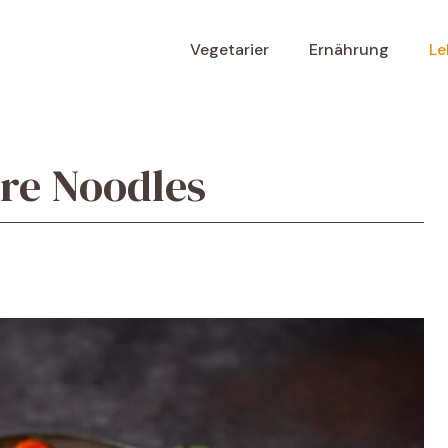
Vegetarier
Ernährung
Le
ore Noodles