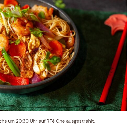
chs um 20:30 Uhr auf RTé One ausgestrahlt.