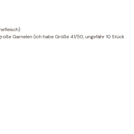
efleisch)
lgroße Garnelen (ich habe Größe 41/50, ungefähr 10 Stück