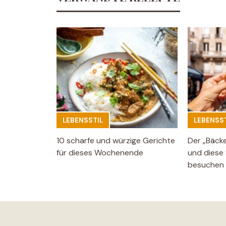
LEBENSSTIL
LEBENSST
10 scharfe und würzige Gerichte
Der „Bäck
für dieses Wochenende
und diese 
besuchen