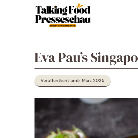
Zum
Inhalt
springen
Eva Pau’s Singap
Veröffentlicht am
5. März 2025