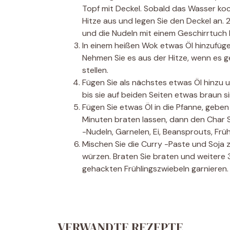
Topf mit Deckel. Sobald das Wasser kocht
Hitze aus und legen Sie den Deckel an.
und die Nudeln mit einem Geschirrtuch 
In einem heißen Wok etwas Öl hinzufüge
Nehmen Sie es aus der Hitze, wenn es gek
stellen.
Fügen Sie als nächstes etwas Öl hinzu u
bis sie auf beiden Seiten etwas braun sin
Fügen Sie etwas Öl in die Pfanne, geben 
Minuten braten lassen, dann den Char Si
-Nudeln, Garnelen, Ei, Beansprouts, Früh
Mischen Sie die Curry -Paste und Soja 
würzen. Braten Sie braten und weitere 
gehackten Frühlingszwiebeln garnieren.
VERWANDTE REZEPTE