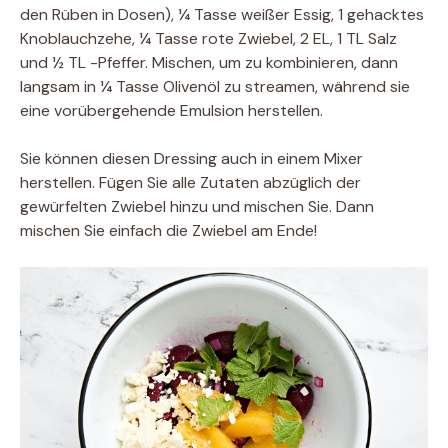
den Rüben in Dosen), ¼ Tasse weißer Essig, 1 gehacktes
Knoblauchzehe, ¼ Tasse rote Zwiebel, 2 EL, 1 TL Salz
und ½ TL -Pfeffer. Mischen, um zu kombinieren, dann
langsam in ¼ Tasse Olivenöl zu streamen, während sie
eine vorübergehende Emulsion herstellen.
Sie können diesen Dressing auch in einem Mixer
herstellen. Fügen Sie alle Zutaten abzüglich der
gewürfelten Zwiebel hinzu und mischen Sie. Dann
mischen Sie einfach die Zwiebel am Ende!