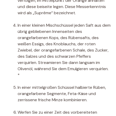
verfolgen, im Mittelpunkt der Orange anhalten
und diese beiseite legen. Diese Messerkenntnis
wird als „Suprême“ bezeichnet.
In einer kleinen Mischschüssel jeden Saft aus dem
übrig gebliebenen Innenseiten des
orangefarbenen Kops, des Rübensafts, des
weißen Essigs, des Knoblauchs, der roten
Zwiebel, der orangefarbenen Schale, des Zucker,
des Salzes und des schwarzen Pfeffers
verquirlen. Streamieren Sie dann langsam im
Olivenöl, während Sie dem Emulgieren verquirlen.
*
In einer mittelgroßen Schüssel halbierte Rüben,
orangefarbene Segmente, Feta-Käse und
zerrissene frische Minze kombinieren.
Werfen Sie zu einer Zeit des vorbereiteten