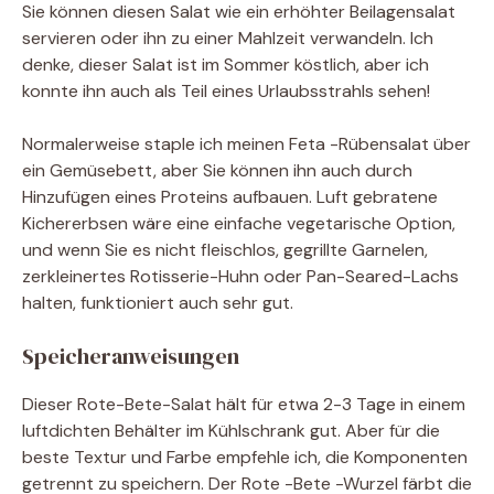
Sie können diesen Salat wie ein erhöhter Beilagensalat
servieren oder ihn zu einer Mahlzeit verwandeln. Ich
denke, dieser Salat ist im Sommer köstlich, aber ich
konnte ihn auch als Teil eines Urlaubsstrahls sehen!
Normalerweise staple ich meinen Feta -Rübensalat über
ein Gemüsebett, aber Sie können ihn auch durch
Hinzufügen eines Proteins aufbauen. Luft gebratene
Kichererbsen wäre eine einfache vegetarische Option,
und wenn Sie es nicht fleischlos, gegrillte Garnelen,
zerkleinertes Rotisserie-Huhn oder Pan-Seared-Lachs
halten, funktioniert auch sehr gut.
Speicheranweisungen
Dieser Rote-Bete-Salat hält für etwa 2-3 Tage in einem
luftdichten Behälter im Kühlschrank gut. Aber für die
beste Textur und Farbe empfehle ich, die Komponenten
getrennt zu speichern. Der Rote -Bete -Wurzel färbt die