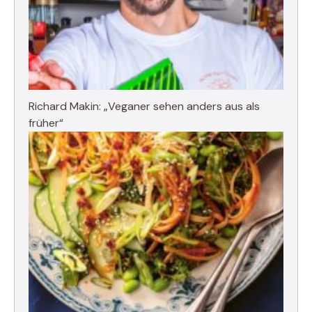
Richard Makin: „Veganer sehen anders aus als
früher“