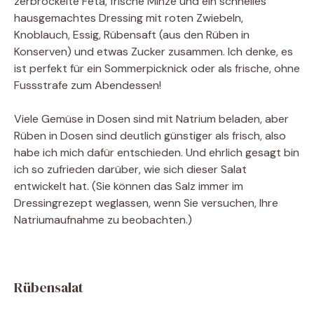
zerbröckelte Feta, frische Minze und ein schnelles
hausgemachtes Dressing mit roten Zwiebeln,
Knoblauch, Essig, Rübensaft (aus den Rüben in
Konserven) und etwas Zucker zusammen. Ich denke, es
ist perfekt für ein Sommerpicknick oder als frische, ohne
Fussstrafe zum Abendessen!
Viele Gemüse in Dosen sind mit Natrium beladen, aber
Rüben in Dosen sind deutlich günstiger als frisch, also
habe ich mich dafür entschieden. Und ehrlich gesagt bin
ich so zufrieden darüber, wie sich dieser Salat
entwickelt hat. (Sie können das Salz immer im
Dressingrezept weglassen, wenn Sie versuchen, Ihre
Natriumaufnahme zu beobachten.)
Rübensalat