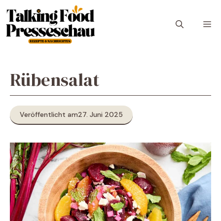
Zum
Inhalt
M
springen
Rübensalat
Veröffentlicht am
27. Juni 2025