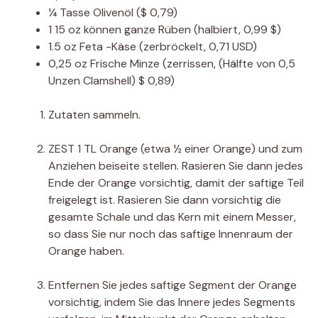
¼
Tasse
Olivenöl
($ 0,79)
1
15 oz
können ganze Rüben
(halbiert, 0,99 $)
1.5
oz
Feta -Käse
(zerbröckelt, 0,71 USD)
0,25
oz
Frische Minze
(zerrissen, (Hälfte von 0,5
Unzen Clamshell) $ 0,89)
Zutaten sammeln.
ZEST 1 TL Orange (etwa ½ einer Orange) und zum
Anziehen beiseite stellen. Rasieren Sie dann jedes
Ende der Orange vorsichtig, damit der saftige Teil
freigelegt ist. Rasieren Sie dann vorsichtig die
gesamte Schale und das Kern mit einem Messer,
so dass Sie nur noch das saftige Innenraum der
Orange haben.
Entfernen Sie jedes saftige Segment der Orange
vorsichtig, indem Sie das Innere jedes Segments