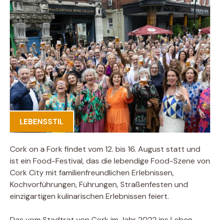
LEBENSSTIL
Cork on a Fork findet vom 12. bis 16. August statt und
ist ein Food-Festival, das die lebendige Food-Szene von
Cork City mit familienfreundlichen Erlebnissen,
Kochvorführungen, Führungen, Straßenfesten und
einzigartigen kulinarischen Erlebnissen feiert.
Das vom Stadtrat von Cork im Jahr 2022 ins Leben