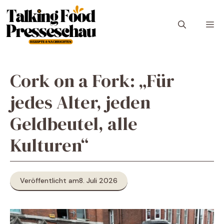
Zum
Inhalt
M
springen
Cork on a Fork: „Für
jedes Alter, jeden
Geldbeutel, alle
Kulturen“
Veröffentlicht am
8. Juli 2026