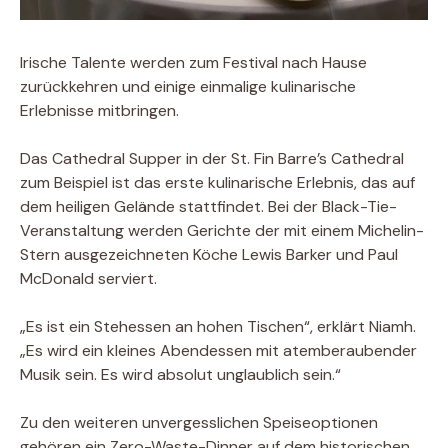
Irische Talente werden zum Festival nach Hause
zurückkehren und einige einmalige kulinarische
Erlebnisse mitbringen.
Das Cathedral Supper in der St. Fin Barre’s Cathedral
zum Beispiel ist das erste kulinarische Erlebnis, das auf
dem heiligen Gelände stattfindet. Bei der Black-Tie-
Veranstaltung werden Gerichte der mit einem Michelin-
Stern ausgezeichneten Köche Lewis Barker und Paul
McDonald serviert.
„Es ist ein Stehessen an hohen Tischen“, erklärt Niamh.
„Es wird ein kleines Abendessen mit atemberaubender
Musik sein. Es wird absolut unglaublich sein.“
Zu den weiteren unvergesslichen Speiseoptionen
gehören ein Zero-Waste-Dinner auf dem historischen