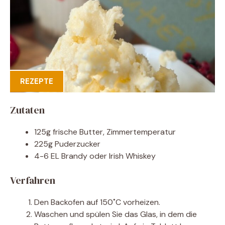
REZEPTE
Zutaten
125g frische Butter, Zimmertemperatur
225g Puderzucker
4-6 EL Brandy oder Irish Whiskey
Verfahren
Den Backofen auf 150˚C vorheizen.
Waschen und spülen Sie das Glas, in dem die