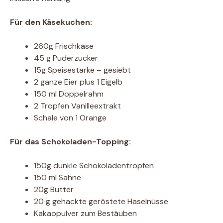
Für den Käsekuchen:
260g Frischkäse
45 g Puderzucker
15g Speisestärke – gesiebt
2 ganze Eier plus 1 Eigelb
150 ml Doppelrahm
2 Tropfen Vanilleextrakt
Schale von 1 Orange
Für das Schokoladen-Topping:
150g dunkle Schokoladentropfen
150 ml Sahne
20g Butter
20 g gehackte geröstete Haselnüsse
Kakaopulver zum Bestäuben