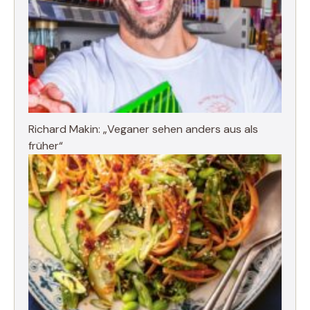
Richard Makin: „Veganer sehen anders aus als
früher“