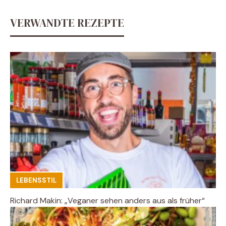
VERWANDTE REZEPTE
LEBENSSTIL
Richard Makin: „Veganer sehen anders aus als früher“