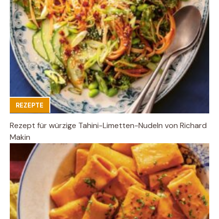
REZEPTE
Rezept für würzige Tahini-Limetten-Nudeln von Richard
Makin