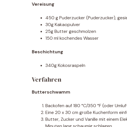
Vereisung
450 g Puderzucker (Puderzucker), gesi
30g Kakaopulver
25g Butter geschmolzen
150 ml kochendes Wasser
Beschichtung
340g Kokosraspeln
Verfahren
Butterschwamm
Backofen auf 180 °C/350 °F (oder Umluft
Eine 20 x 30 cm große Kuchenform einfe
Butter, Zucker und Vanille mit einem El
Minuten lang schaumig schlagen.