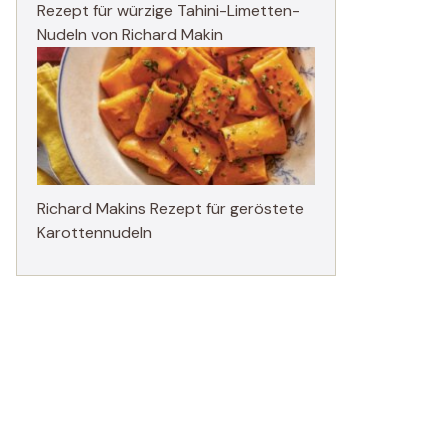
Rezept für würzige Tahini-Limetten-
Nudeln von Richard Makin
Richard Makins Rezept für geröstete
Karottennudeln