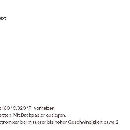
ebt
 160 °C/320 °F) vorheizen.
tten. Mit Backpapier auslegen.
ektromixer bei mittlerer bis hoher Geschwindigkeit etwa 2