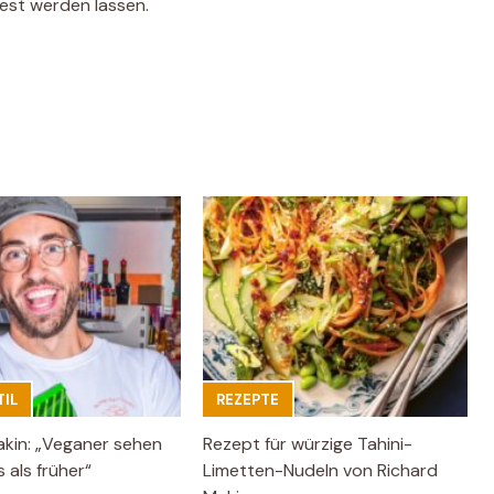
est werden lassen.
IL
REZEPTE
akin: „Veganer sehen
Rezept für würzige Tahini-
 als früher“
Limetten-Nudeln von Richard