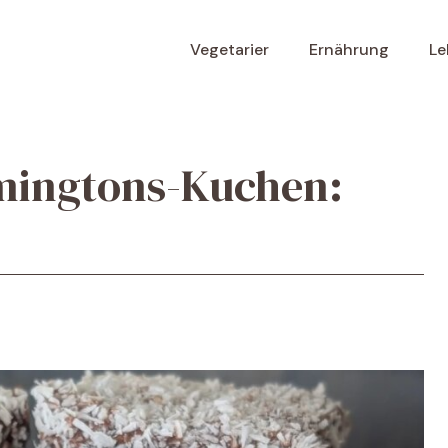
Vegetarier
Ernährung
Le
amingtons-Kuchen: