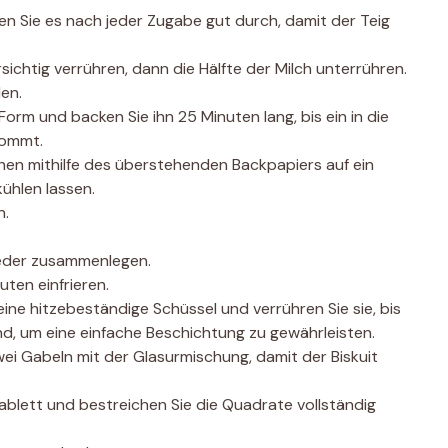
agen Sie es nach jeder Zugabe gut durch, damit der Teig
sichtig verrühren, dann die Hälfte der Milch unterrühren.
en.
Form und backen Sie ihn 25 Minuten lang, bis ein in die
kommt.
hen mithilfe des überstehenden Backpapiers auf ein
ühlen lassen.
n.
ieder zusammenlegen.
ten einfrieren.
eine hitzebeständige Schüssel und verrühren Sie sie, bis
ind, um eine einfache Beschichtung zu gewährleisten.
wei Gabeln mit der Glasurmischung, damit der Biskuit
ablett und bestreichen Sie die Quadrate vollständig