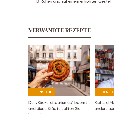
Ruhen und auf einem erhöhten Gestell f
VERWANDTE REZEPTE
LEBENSSTIL
LEBENSST
Der „Bäckereitourismus“ boomt
Richard M
und diese Städte sollten Sie
anders aus