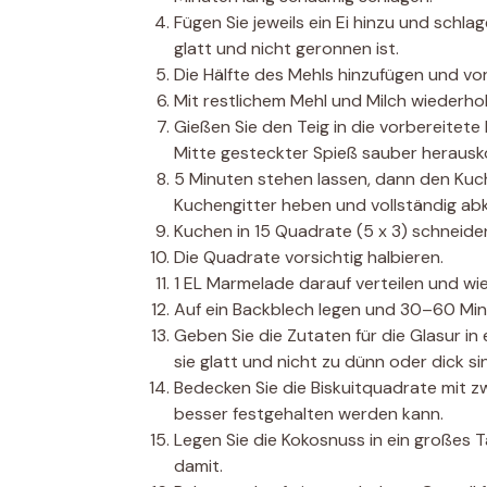
Fügen Sie jeweils ein Ei hinzu und schl
glatt und nicht geronnen ist.
Die Hälfte des Mehls hinzufügen und vor
Mit restlichem Mehl und Milch wiederhol
Gießen Sie den Teig in die vorbereitete 
Mitte gesteckter Spieß sauber heraus
5 Minuten stehen lassen, dann den Kuc
Kuchengitter heben und vollständig abk
Kuchen in 15 Quadrate (5 x 3) schneide
Die Quadrate vorsichtig halbieren.
1 EL Marmelade darauf verteilen und w
Auf ein Backblech legen und 30–60 Minu
Geben Sie die Zutaten für die Glasur in 
sie glatt und nicht zu dünn oder dick s
Bedecken Sie die Biskuitquadrate mit z
besser festgehalten werden kann.
Legen Sie die Kokosnuss in ein großes T
damit.