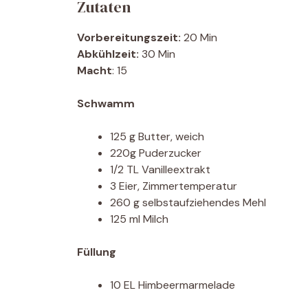
Zutaten
Vorbereitungszeit:
20 Min
Abkühlzeit:
30 Min
Macht
: 15
Schwamm
125 g Butter, weich
220g Puderzucker
1/2 TL Vanilleextrakt
3 Eier, Zimmertemperatur
260 g selbstaufziehendes Mehl
125 ml Milch
Füllung
10 EL Himbeermarmelade