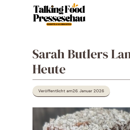
Zum
Inhalt
springen
Sarah Butlers L
Heute
Veröffentlicht am
26. Januar 2026