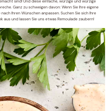
sgemacht sind! Und diese einfache, würzige und würzige
reche. Ganz zu schweigen davon: Wenn Sie Ihre eigene
e nach Ihren Wünschen anpassen. Suchen Sie sich Ihre
nk aus und lassen Sie uns etwas Remoulade zaubern!