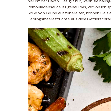
hier ist der Haken: Das gilt nur, wenn sie hau
Remouladensauce ist genau das, wovon ich sp
Soße von Grund auf zubereiten, können Sie si
Lieblingsmeeresfrüchte aus dem Gefrierschra