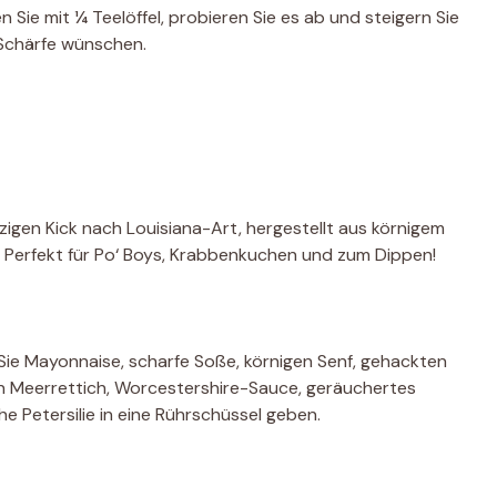
n Sie mit ¼ Teelöffel, probieren Sie es ab und steigern Sie
 Schärfe wünschen.
gen Kick nach Louisiana-Art, hergestellt aus körnigem
. Perfekt für Po‘ Boys, Krabbenkuchen und zum Dippen!
 Sie Mayonnaise, scharfe Soße, körnigen Senf, gehackten
ten Meerrettich, Worcestershire-Sauce, geräuchertes
he Petersilie in eine Rührschüssel geben.