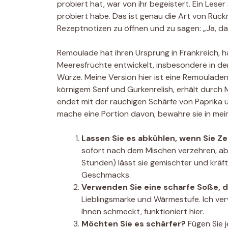
probiert hat, war von ihr begeistert. Ein Leser
probiert habe. Das ist genau die Art von Rück
Rezeptnotizen zu öffnen und zu sagen: „Ja, da
Remoulade hat ihren Ursprung in Frankreich, 
Meeresfrüchte entwickelt, insbesondere in de
Würze. Meine Version hier ist eine Remouladen
körnigem Senf und Gurkenrelish, erhält durch 
endet mit der rauchigen Schärfe von Paprika un
mache eine Portion davon, bewahre sie in mein
Lassen Sie es abkühlen, wenn Sie Ze
sofort nach dem Mischen verzehren, abe
Stunden) lässt sie gemischter und kräf
Geschmacks.
Verwenden Sie eine scharfe Soße, di
Lieblingsmarke und Wärmestufe. Ich ver
Ihnen schmeckt, funktioniert hier.
Möchten Sie es schärfer?
Fügen Sie j