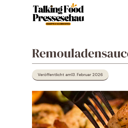
Zum
Inhalt
springen
Remouladensauc
Veröffentlicht am
13. Februar 2026