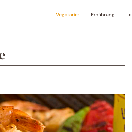
Vegetarier
Ernährung
Le
e