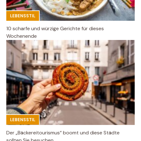
LEBENSSTIL
10 scharfe und würzige Gerichte für dieses
Wochenende
LEBENSSTIL
Der „Bäckereitourismus“ boomt und diese Städte
sollten Sie besuchen