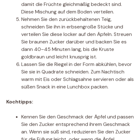
damit die Früchte gleichmäßig bedeckt sind.
Diese Mischung auf dem Boden verteilen.
Nehmen Sie den zurückbehaltenen Teig,
schneiden Sie ihn in erbsengroße Stücke und
verteilen Sie diese locker auf den Äpfeln. Streuen
Sie braunen Zucker darüber und backen Sie es
dann 40–45 Minuten lang, bis die Kruste
goldbraun und leicht knusprig ist.
Lassen Sie die Riegel in der Form abkühlen, bevor
Sie sie in Quadrate schneiden. Zum Nachtisch
warm mit Eis oder Schlagsahne servieren oder als
süßen Snack in eine Lunchbox packen.
Kochtipps:
Kennen Sie den Geschmack der Äpfel und passen
Sie den Zucker entsprechend ihrem Geschmack
an. Wenn sie süß sind, reduzieren Sie den Zucker
für die Füllung leicht, oder wenn die Äpfel