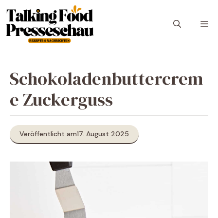
Zum
Inhalt
M
springen
Schokoladenbuttercrem
e Zuckerguss
Veröffentlicht am
17. August 2025