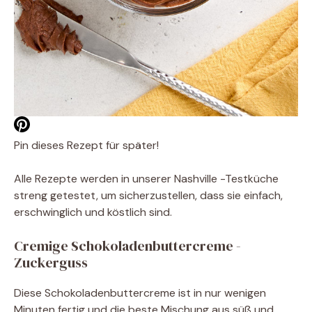
Pin dieses Rezept für später!
Alle Rezepte werden in unserer Nashville -Testküche
streng getestet, um sicherzustellen, dass sie einfach,
erschwinglich und köstlich sind.
Cremige Schokoladenbuttercreme -
Zuckerguss
Diese Schokoladenbuttercreme ist in nur wenigen
Minuten fertig und die beste Mischung aus süß und