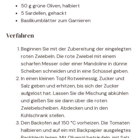
50 g grüne Oliven, halbiert
5 Sardellen, gehackt
Basilikumblätter zum Garnieren
Verfahren
Beginnen Sie mit der Zubereitung der eingelegten
roten Zwiebeln. Die rote Zwiebel mit einem
scharfen Messer oder einer Mandoline in dünne
Scheiben schneiden und in eine Schüssel geben.
In einen kleinen Topf Rotweinessig, Zucker und
Salz geben und erhitzen, bis sich der Zucker
aufgelöst hat. Lassen Sie die Mischung abkühlen
und gießen Sie sie dann über die roten
Zwiebelscheiben. Abdecken und in den
Kühlschrank stellen.
Den Backofen auf 150 °C vorheizen. Die Tomaten
halbieren und auf ein mit Backpapier ausgelegtes
Backblech legen. Mit Olivenöl beträufeln, mit Salz