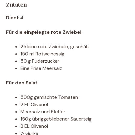
Zutaten
Dient
4
Für die eingelegte rote Zwiebel:
2 kleine rote Zwiebeln, geschält
150 ml Rotweinessig
50 g Puderzucker
Eine Prise Meersalz
Für den Salat
500g gemischte Tomaten
2 EL Olivenöl
Meersalz und Pfeffer
150g übriggebliebener Sauerteig
2 EL Olivenöl
½ Gurke