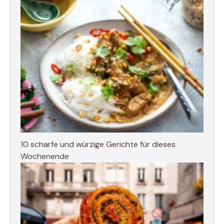
10 scharfe und würzige Gerichte für dieses
Wochenende