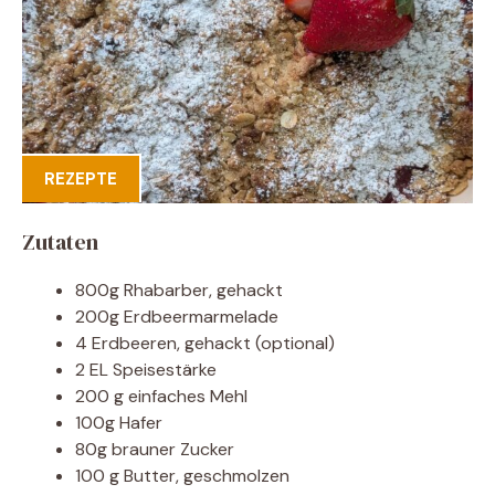
REZEPTE
Zutaten
800g Rhabarber, gehackt
200g Erdbeermarmelade
4 Erdbeeren, gehackt (optional)
2 EL Speisestärke
200 g einfaches Mehl
100g Hafer
80g brauner Zucker
100 g Butter, geschmolzen