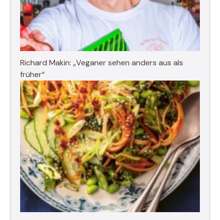
Richard Makin: „Veganer sehen anders aus als
früher“