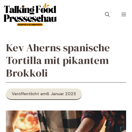
Zum
Inhalt
M
springen
Kev Aherns spanische
Tortilla mit pikantem
Brokkoli
Veröffentlicht am
6. Januar 2025