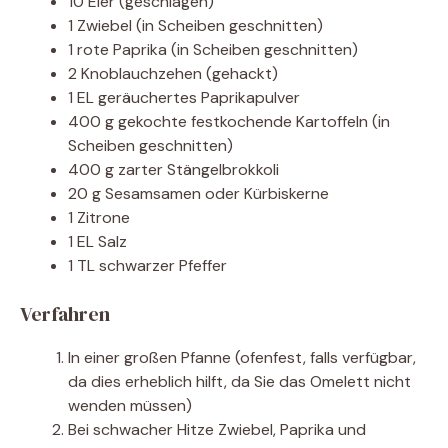
10 Eier (geschlagen)
1 Zwiebel (in Scheiben geschnitten)
1 rote Paprika (in Scheiben geschnitten)
2 Knoblauchzehen (gehackt)
1 EL geräuchertes Paprikapulver
400 g gekochte festkochende Kartoffeln (in
Scheiben geschnitten)
400 g zarter Stängelbrokkoli
20 g Sesamsamen oder Kürbiskerne
1 Zitrone
1 EL Salz
1 TL schwarzer Pfeffer
Verfahren
In einer großen Pfanne (ofenfest, falls verfügbar,
da dies erheblich hilft, da Sie das Omelett nicht
wenden müssen)
Bei schwacher Hitze Zwiebel, Paprika und