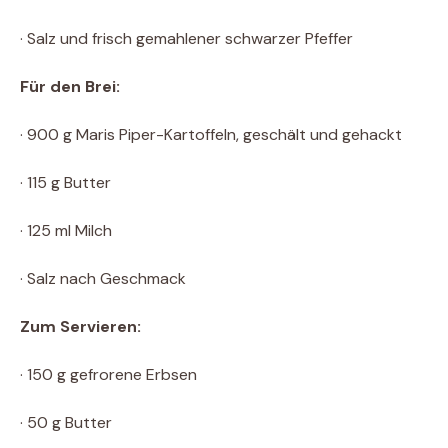
· Salz und frisch gemahlener schwarzer Pfeffer
Für den Brei:
· 900 g Maris Piper-Kartoffeln, geschält und gehackt
· 115 g Butter
· 125 ml Milch
· Salz nach Geschmack
Zum Servieren:
· 150 g gefrorene Erbsen
· 50 g Butter