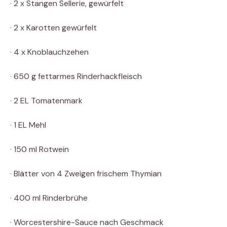
· 2 x Stangen Sellerie, gewürfelt
· 2 x Karotten gewürfelt
· 4 x Knoblauchzehen
· 650 g fettarmes Rinderhackfleisch
· 2 EL Tomatenmark
· 1 EL Mehl
· 150 ml Rotwein
· Blätter von 4 Zweigen frischem Thymian
· 400 ml Rinderbrühe
· Worcestershire-Sauce nach Geschmack