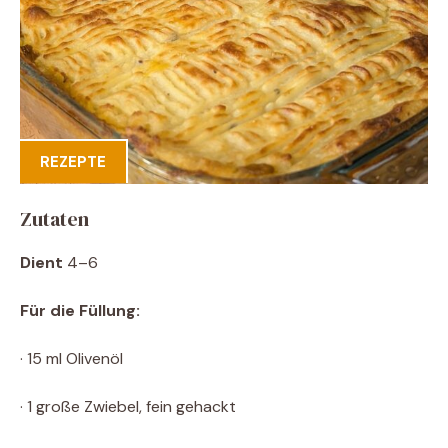
REZEPTE
Zutaten
Dient
4–6
Für die Füllung:
· 15 ml Olivenöl
· 1 große Zwiebel, fein gehackt