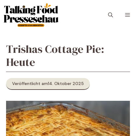
Zum
Inhalt
M
springen
Trishas Cottage Pie:
Heute
Veröffentlicht am
14. Oktober 2025