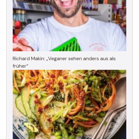
Richard Makin: „Veganer sehen anders aus als
früher“