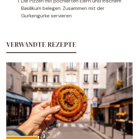
Die Pizzen mit pochierten Eiern und frischem
Basilikum belegen. Zusammen mit der
Gurkengurke servieren
VERWANDTE REZEPTE