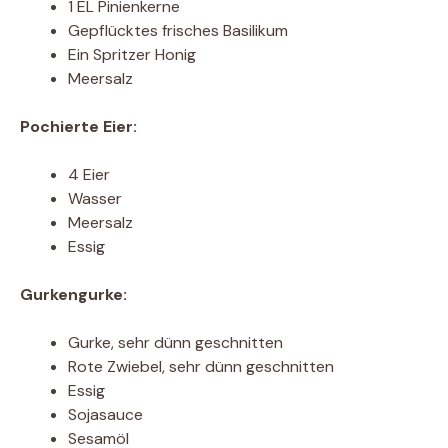
1 EL Pinienkerne
Gepflücktes frisches Basilikum
Ein Spritzer Honig
Meersalz
Pochierte Eier:
4 Eier
Wasser
Meersalz
Essig
Gurkengurke:
Gurke, sehr dünn geschnitten
Rote Zwiebel, sehr dünn geschnitten
Essig
Sojasauce
Sesamöl