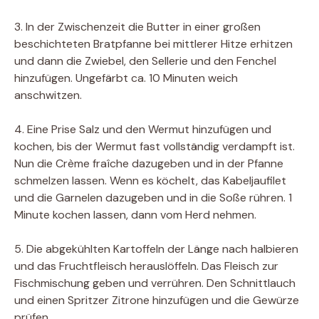
3. In der Zwischenzeit die Butter in einer großen
beschichteten Bratpfanne bei mittlerer Hitze erhitzen
und dann die Zwiebel, den Sellerie und den Fenchel
hinzufügen. Ungefärbt ca. 10 Minuten weich
anschwitzen.
4. Eine Prise Salz und den Wermut hinzufügen und
kochen, bis der Wermut fast vollständig verdampft ist.
Nun die Crème fraîche dazugeben und in der Pfanne
schmelzen lassen. Wenn es köchelt, das Kabeljaufilet
und die Garnelen dazugeben und in die Soße rühren. 1
Minute kochen lassen, dann vom Herd nehmen.
5. Die abgekühlten Kartoffeln der Länge nach halbieren
und das Fruchtfleisch herauslöffeln. Das Fleisch zur
Fischmischung geben und verrühren. Den Schnittlauch
und einen Spritzer Zitrone hinzufügen und die Gewürze
prüfen.