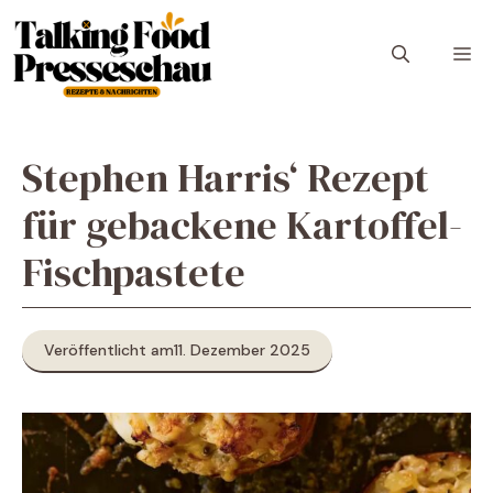
Zum
Inhalt
M
springen
Stephen Harris‘ Rezept
für gebackene Kartoffel-
Fischpastete
Veröffentlicht am
11. Dezember 2025