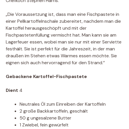
Chefkoch Stephen Harris.
„Die Voraussetzung ist, dass man eine Fischpastete in
einer Pellkartoffelnschale zubereitet, nachdem man die
Kartoffel herausgeschöpft und mit der
Fischpastetenfüllung vermischt hat. Man kann sie am
Lagerfeuer essen, wobei man sie nur mit einer Serviette
festhält. Sie ist perfekt für die Jahreszeit, in der man
draußen im Stehen etwas Warmes essen möchte. Sie
eignen sich auch hervorragend für den Strand.“
Gebackene Kartoffel-Fischpastete
Dient
4
Neutrales Öl zum Einreiben der Kartoffeln
2 große Backkartoffeln, geschält
50 g ungesalzene Butter
1 Zwiebel, fein gewürfelt