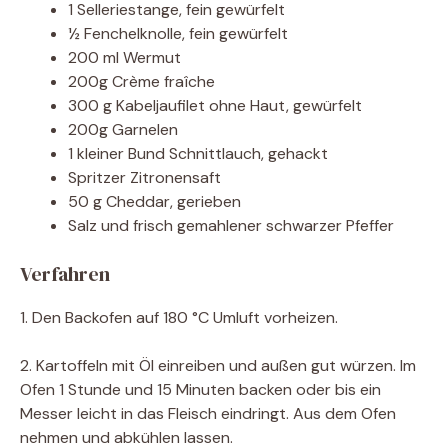
1 Selleriestange, fein gewürfelt
½ Fenchelknolle, fein gewürfelt
200 ml Wermut
200g Crème fraîche
300 g Kabeljaufilet ohne Haut, gewürfelt
200g Garnelen
1 kleiner Bund Schnittlauch, gehackt
Spritzer Zitronensaft
50 g Cheddar, gerieben
Salz und frisch gemahlener schwarzer Pfeffer
Verfahren
1. Den Backofen auf 180 °C Umluft vorheizen.
2. Kartoffeln mit Öl einreiben und außen gut würzen. Im
Ofen 1 Stunde und 15 Minuten backen oder bis ein
Messer leicht in das Fleisch eindringt. Aus dem Ofen
nehmen und abkühlen lassen.