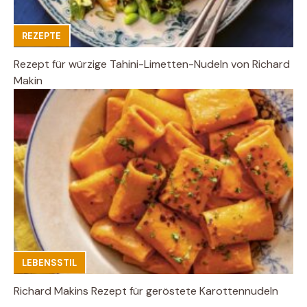
REZEPTE
Rezept für würzige Tahini-Limetten-Nudeln von Richard
Makin
LEBENSSTIL
Richard Makins Rezept für geröstete Karottennudeln