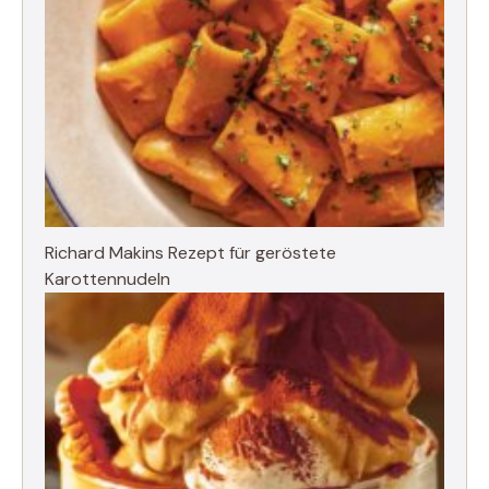
Richard Makins Rezept für geröstete
Karottennudeln