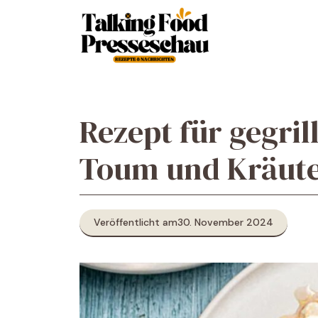
Zum
Inhalt
springen
Rezept für gegri
Toum und Kräuter
Veröffentlicht am
30. November 2024