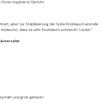
Osten inspirierte Gericht.
ähnelt, aber zur Stabilisierung der Soße Knoblauch anstelle
as bedeutet, dass es sehr Knoblauch schmeckt. Lecker.“
äutersalat
geschält und grob gehackt