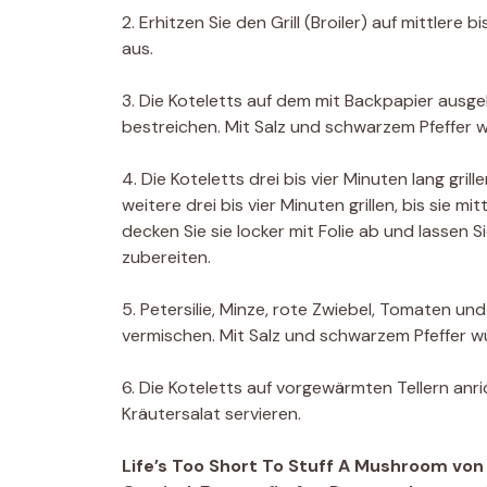
2. Erhitzen Sie den Grill (Broiler) auf mittlere 
aus.
3. Die Koteletts auf dem mit Backpapier ausge
bestreichen. Mit Salz und schwarzem Pfeffer 
4. Die Koteletts drei bis vier Minuten lang gri
weitere drei bis vier Minuten grillen, bis sie mi
decken Sie sie locker mit Folie ab und lassen S
zubereiten.
5. Petersilie, Minze, rote Zwiebel, Tomaten un
vermischen. Mit Salz und schwarzem Pfeffer w
6. Die Koteletts auf vorgewärmten Tellern a
Kräutersalat servieren.
Life’s Too Short To Stuff A Mushroom von