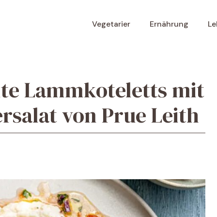
Vegetarier
Ernährung
Le
llte Lammkoteletts mit
salat von Prue Leith