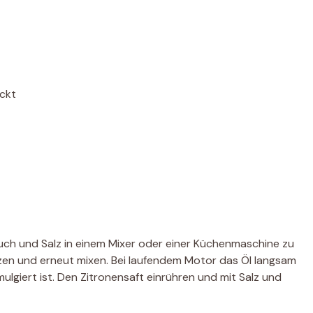
ackt
auch und Salz in einem Mixer oder einer Küchenmaschine zu
tzen und erneut mixen. Bei laufendem Motor das Öl langsam
mulgiert ist. Den Zitronensaft einrühren und mit Salz und