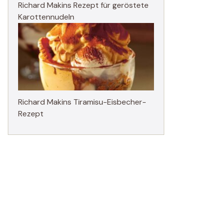
Richard Makins Rezept für geröstete
Karottennudeln
Richard Makins Tiramisu-Eisbecher-
Rezept