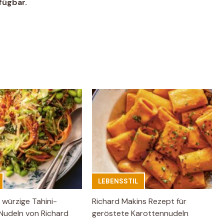
fügbar.
LEBENSSTIL
 würzige Tahini-
Richard Makins Rezept für
Nudeln von Richard
geröstete Karottennudeln