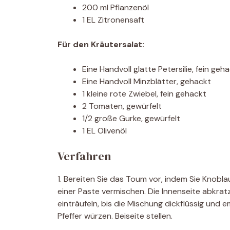
200 ml Pflanzenöl
1 EL Zitronensaft
Für den Kräutersalat:
Eine Handvoll glatte Petersilie, fein geh
Eine Handvoll Minzblätter, gehackt
1 kleine rote Zwiebel, fein gehackt
2 Tomaten, gewürfelt
1/2 große Gurke, gewürfelt
1 EL Olivenöl
Verfahren
1. Bereiten Sie das Toum vor, indem Sie Knobl
einer Paste vermischen. Die Innenseite abkra
einträufeln, bis die Mischung dickflüssig und e
Pfeffer würzen. Beiseite stellen.