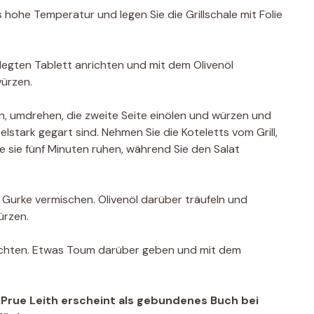
bis hohe Temperatur und legen Sie die Grillschale mit Folie
legten Tablett anrichten und mit dem Olivenöl
würzen.
llen, umdrehen, die zweite Seite einölen und würzen und
ttelstark gegart sind. Nehmen Sie die Koteletts vom Grill,
ie sie fünf Minuten ruhen, während Sie den Salat
d Gurke vermischen. Olivenöl darüber träufeln und
ürzen.
nrichten. Etwas Toum darüber geben und mit dem
 Prue Leith erscheint als gebundenes Buch bei