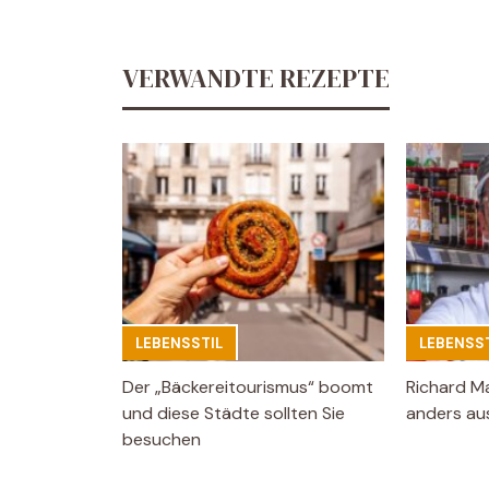
VERWANDTE REZEPTE
LEBENSSTIL
LEBENSST
Der „Bäckereitourismus“ boomt
Richard M
und diese Städte sollten Sie
anders aus
besuchen