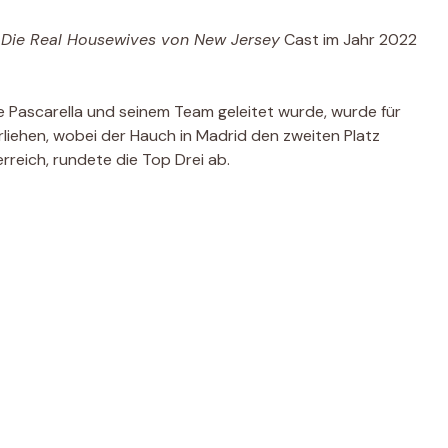
n
Die Real Housewives von New Jersey
Cast im Jahr 2022
e Pascarella und seinem Team geleitet wurde, wurde für
rliehen, wobei der Hauch in Madrid den zweiten Platz
rreich, rundete die Top Drei ab.