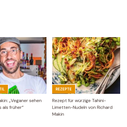
IL
REZEPTE
akin: „Veganer sehen
Rezept für würzige Tahini-
 als früher“
Limetten-Nudeln von Richard
Makin