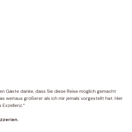
en Gäste danke, dass Sie diese Reise möglich gemacht
 weitaus größerer als ich mir jemals vorgestellt hat. Hier
s Exzellenz.“
izzerien.