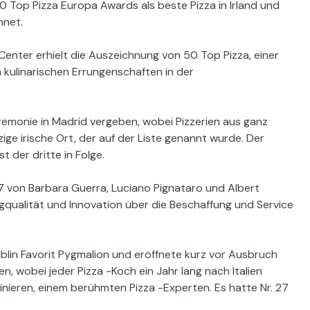
50 Top Pizza Europa Awards als beste Pizza in Irland und
hnet.
enter erhielt die Auszeichnung von 50 Top Pizza, einer
 kulinarischen Errungenschaften in der
remonie in Madrid vergeben, wobei Pizzerien aus ganz
zige irische Ort, der auf der Liste genannt wurde. Der
st der dritte in Folge.
17 von Barbara Guerra, Luciano Pignataro und Albert
igqualität und Innovation über die Beschaffung und Service
blin Favorit Pygmalion und eröffnete kurz vor Ausbruch
ten, wobei jeder Pizza -Koch ein Jahr lang nach Italien
nieren, einem berühmten Pizza -Experten. Es hatte Nr. 27