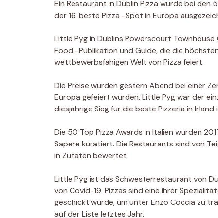
Ein Restaurant in Dublin Pizza wurde bei den 
der 16. beste Pizza -Spot in Europa ausgezeic
Little Pyg in Dublins Powerscourt Townhouse C
Food -Publikation und Guide, die die höchsten
wettbewerbsfähigen Welt von Pizza feiert.
Die Preise wurden gestern Abend bei einer Ze
Europa gefeiert wurden. Little Pyg war der ein
diesjährige Sieg für die beste Pizzeria in Irland i
Die 50 Top Pizza Awards in Italien wurden 20
Sapere kuratiert. Die Restaurants sind von Te
in Zutaten bewertet.
Little Pyg ist das Schwesterrestaurant von Du
von Covid-19. Pizzas sind eine ihrer Spezialitä
geschickt wurde, um unter Enzo Coccia zu trai
auf der Liste letztes Jahr.