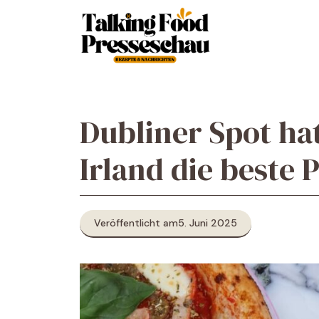
Zum
Inhalt
springen
Dubliner Spot hat
Irland die beste 
Veröffentlicht am
5. Juni 2025