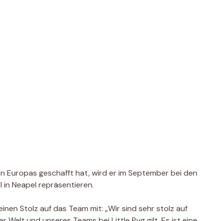
ien Europas geschafft hat, wird er im September bei den
 in Neapel repräsentieren.
inen Stolz auf das Team mit: „Wir sind sehr stolz auf
er Welt und unseres Teams bei Little Pyg gilt. Es ist eine