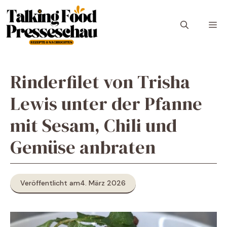
Zum
Inhalt
M
springen
Rinderfilet von Trisha
Lewis unter der Pfanne
mit Sesam, Chili und
Gemüse anbraten
Veröffentlicht am
4. März 2026