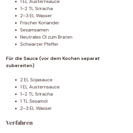
1 EL Austernsauce
1–2 TL Sriracha
2–3 EL Wasser
Frischer Koriander
Sesamsamen
Neutrales Öl zum Braten
Schwarzer Pfeffer
Für die Sauce (vor dem Kochen separat
zubereiten)
2 EL Sojasauce
1 EL Austernsauce
1–2 TL Sriracha
1 TL Sesamöl
2–3 EL Wasser
Verfahren