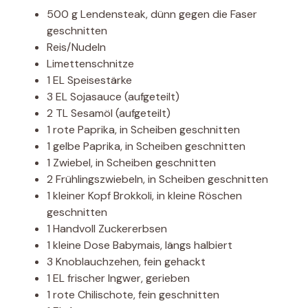
500 g Lendensteak, dünn gegen die Faser
geschnitten
Reis/Nudeln
Limettenschnitze
1 EL Speisestärke
3 EL Sojasauce (aufgeteilt)
2 TL Sesamöl (aufgeteilt)
1 rote Paprika, in Scheiben geschnitten
1 gelbe Paprika, in Scheiben geschnitten
1 Zwiebel, in Scheiben geschnitten
2 Frühlingszwiebeln, in Scheiben geschnitten
1 kleiner Kopf Brokkoli, in kleine Röschen
geschnitten
1 Handvoll Zuckererbsen
1 kleine Dose Babymais, längs halbiert
3 Knoblauchzehen, fein gehackt
1 EL frischer Ingwer, gerieben
1 rote Chilischote, fein geschnitten