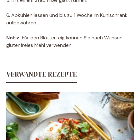
5. Mit einem Stabmixer glatt rühren.
6. Abkühlen lassen und bis zu 1 Woche im Kühlschrank
aufbewahren.
Notiz:
Für den Blätterteig können Sie nach Wunsch
glutenfreies Mehl verwenden.
VERWANDTE REZEPTE