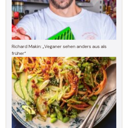
Richard Makin: „Veganer sehen anders aus als
früher“