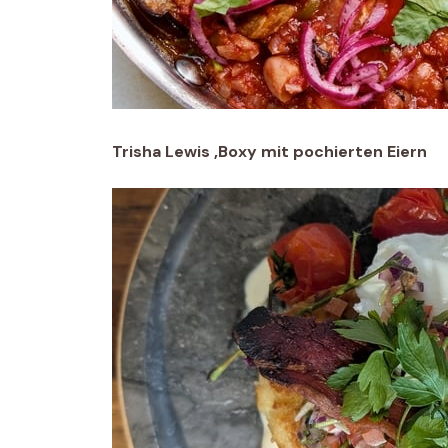
Trisha Lewis ‚Boxy mit pochierten Eiern