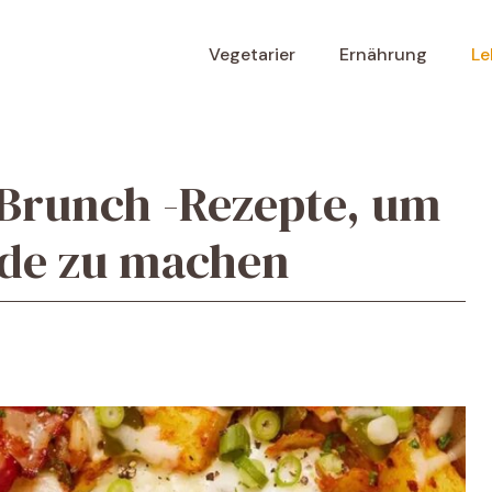
Vegetarier
Ernährung
Le
 Brunch -Rezepte, um
de zu machen