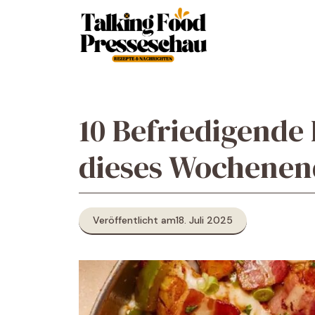
Zum
Inhalt
springen
10 Befriedigende
dieses Wochenen
Veröffentlicht am
18. Juli 2025