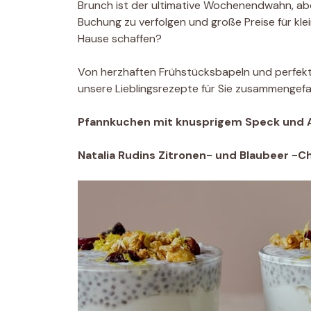
Brunch ist der ultimative Wochenendwahn, ab
Buchung zu verfolgen und große Preise für klei
Hause schaffen?
Von herzhaften Frühstücksbapeln und perfekte
unsere Lieblingsrezepte für Sie zusammengefas
Pfannkuchen mit knusprigem Speck und 
Natalia Rudins Zitronen- und Blaubeer -C