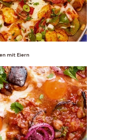
n mit Eiern