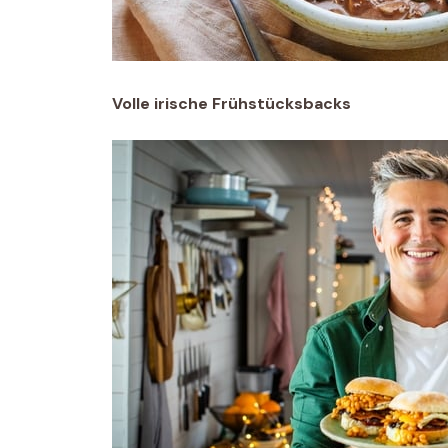
Volle irische Frühstücksbacks