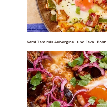
Sami Tamimis Aubergine- und Fava -Bohne