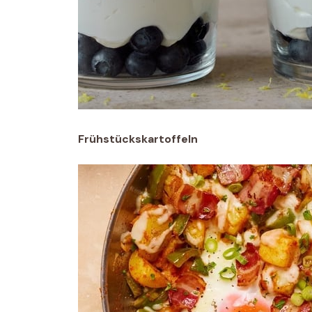
Frühstückskartoffeln