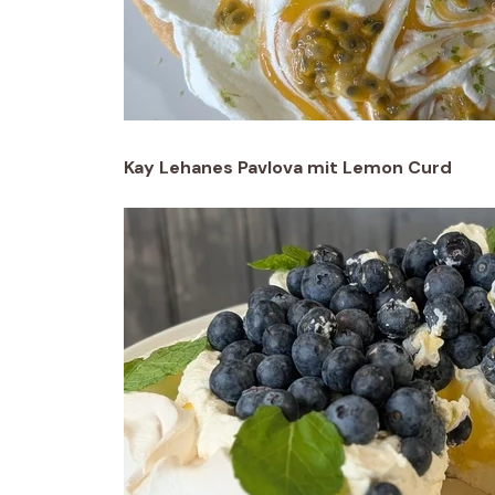
Kay Lehanes Pavlova mit Lemon Curd