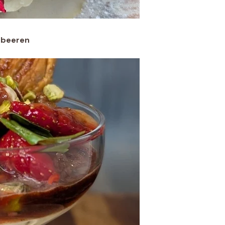
dbeeren