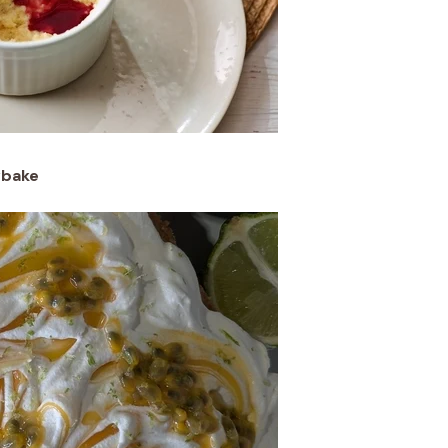
ybake