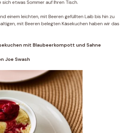
e sich etwas Sommer auf Ihren Tisch.
d einem leichten, mit Beeren gefüllten Laib bis hin zu
altigen, mit Beeren belegten Käsekuchen haben wir das
äsekuchen mit Blaubeerkompott und Sahne
on Joe Swash