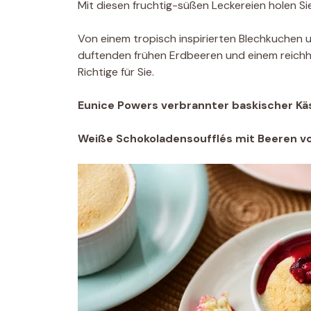
Mit diesen fruchtig-süßen Leckereien holen Si
Von einem tropisch inspirierten Blechkuchen un
duftenden frühen Erdbeeren und einem reichh
Richtige für Sie.
Eunice Powers verbrannter baskischer K
Weiße Schokoladensoufflés mit Beeren v