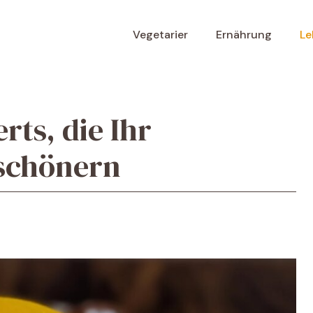
Vegetarier
Ernährung
Le
rts, die Ihr
schönern