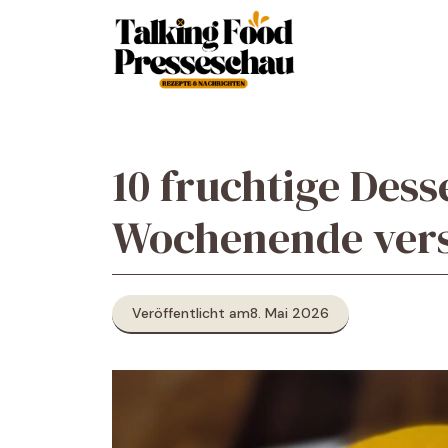
Zum
Inhalt
springen
10 fruchtige Desse
Wochenende ver
Veröffentlicht am
8. Mai 2026