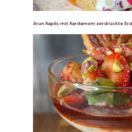
Arun Kapils mit Kardamom zerdrückte Er