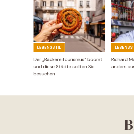
LEBENSSTIL
LEBENSST
Der „Bäckereitourismus“ boomt
Richard M
und diese Städte sollten Sie
anders aus
besuchen
B