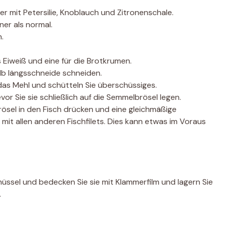
er mit Petersilie, Knoblauch und Zitronenschale.
iner als normal.
n.
s Eiweiß und eine für die Brotkrumen.
alb längsschneide schneiden.
 das Mehl und schütteln Sie überschüssiges.
or Sie sie schließlich auf die Semmelbrösel legen.
brösel in den Fisch drücken und eine gleichmäßige
mit allen anderen Fischfilets. Dies kann etwas im Voraus
chüssel und bedecken Sie sie mit Klammerfilm und lagern Sie
.