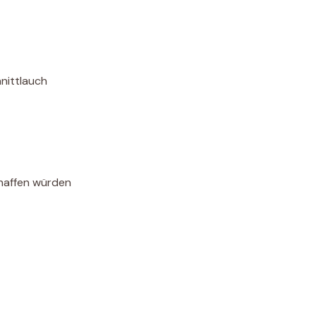
hnittlauch
chaffen würden