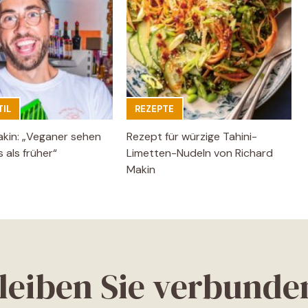
IL
REZEPTE
akin: „Veganer sehen
Rezept für würzige Tahini-
 als früher“
Limetten-Nudeln von Richard
Makin
leiben Sie verbunde