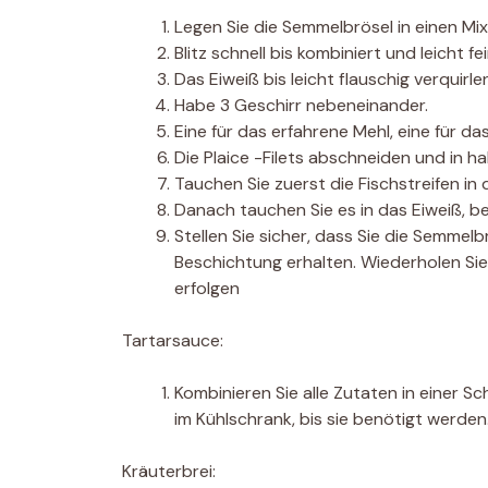
Legen Sie die Semmelbrösel in einen Mix
Blitz schnell bis kombiniert und leicht fe
Das Eiweiß bis leicht flauschig verquirle
Habe 3 Geschirr nebeneinander.
Eine für das erfahrene Mehl, eine für da
Die Plaice -Filets abschneiden und in h
Tauchen Sie zuerst die Fischstreifen in
Danach tauchen Sie es in das Eiweiß, bev
Stellen Sie sicher, dass Sie die Semmel
Beschichtung erhalten. Wiederholen Sie 
erfolgen
Tartarsauce:
Kombinieren Sie alle Zutaten in einer S
im Kühlschrank, bis sie benötigt werden
Kräuterbrei: