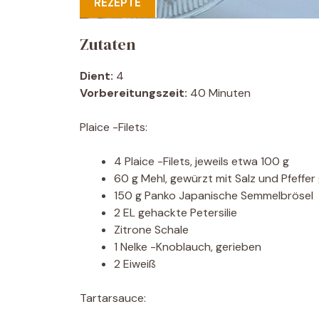
REZEPTE
Zutaten
Dient:
4
Vorbereitungszeit:
40 Minuten
Plaice -Filets:
4 Plaice -Filets, jeweils etwa 100 g
60 g Mehl, gewürzt mit Salz und Pfeffer
150 g Panko Japanische Semmelbrösel
2 EL gehackte Petersilie
Zitrone Schale
1 Nelke -Knoblauch, gerieben
2 Eiweiß
Tartarsauce: