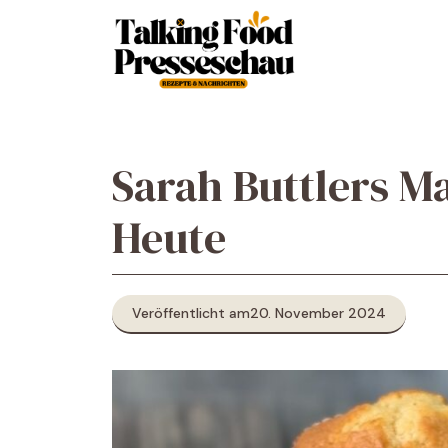
Zum
Inhalt
springen
Sarah Buttlers 
Heute
Veröffentlicht am
20. November 2024