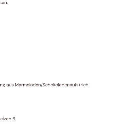
sen.
ung aus Marmeladen/Schokoladenaufstrich
eizen 6.