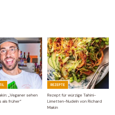
IL
REZEPTE
akin: „Veganer sehen
Rezept für würzige Tahini-
 als früher“
Limetten-Nudeln von Richard
Makin