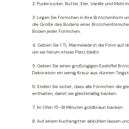
2. Puderzucker, Butter, Eier, Vanille und Mehl 
3. Legen Sie Förmchen in Ihre Brötchenform 
die Größe des Bodens einer Brötchenförmchen 
Boden jeder Förmchen.
4. Geben Sie 1 TL Marmelade in die Form auf di
um sie herum etwas Platz bleibt.
5. Geben Sie einen großzügigen Esslöffel Brö
Dekoration ein wenig Kreuz aus dünnen Teigstr
6. Stellen Sie sicher, dass alle Förmchen di
enthalten, damit sie gleichmäßig backen.
7. Im Ofen 15–18 Minuten goldbraun backen.
8. Auf einem Kuchengitter abkühlen lassen un