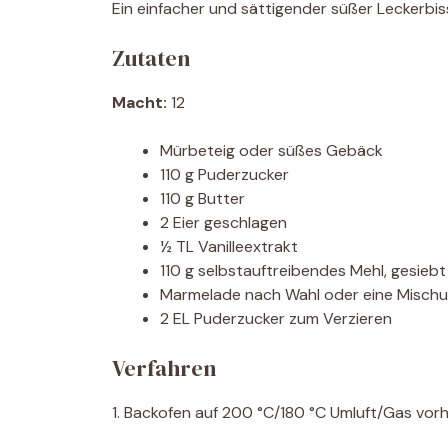
Ein einfacher und sättigender süßer Leckerbis
Zutaten
Macht:
12
Mürbeteig oder süßes Gebäck
110 g Puderzucker
110 g Butter
2 Eier geschlagen
½ TL Vanilleextrakt
110 g selbstauftreibendes Mehl, gesiebt
Marmelade nach Wahl oder eine Misch
2 EL Puderzucker zum Verzieren
Verfahren
1. Backofen auf 200 °C/180 °C Umluft/Gas vorh