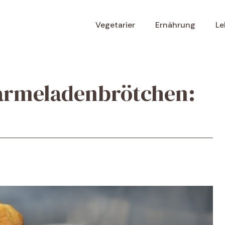
Vegetarier
Ernährung
Le
Marmeladenbrötchen: