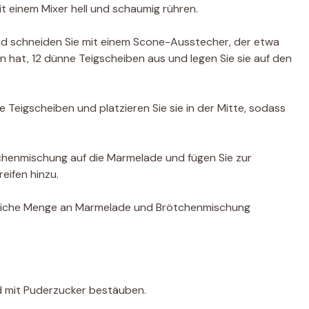
mit einem Mixer hell und schaumig rühren.
und schneiden Sie mit einem Scone-Ausstecher, der etwa
hat, 12 dünne Teigscheiben aus und legen Sie sie auf den
e Teigscheiben und platzieren Sie sie in der Mitte, sodass
tchenmischung auf die Marmelade und fügen Sie zur
eifen hinzu.
e gleiche Menge an Marmelade und Brötchenmischung
d mit Puderzucker bestäuben.