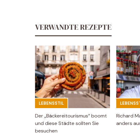
VERWANDTE REZEPTE
LEBENSSTIL
LEBENSST
Der „Bäckereitourismus“ boomt
Richard M
und diese Städte sollten Sie
anders aus
besuchen