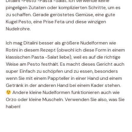
Ditalini -Pesto -Pasta -Salat. Ich verwende keine
pingeligen Zutaten oder komplizierten Schritte, um es
zu schaffen. Gerade geröstetes Gemüse, eine gute
Kugel Pesto, eine Prise Feta und diese winzigen
Nudelrohre.
Ich mag Ditalini besser als größere Nudelformen wie
Rotini in diesem Rezept (obwohl ich diese Form in einem
klassischen Pasta -Salat liebe), weil es auf die richtige
Weise am Pesto festhält. Es macht dieses Gericht auch
super
Einfach zu schöpfen und zu essen, besonders
wenn Sie mit einem Pappteller in einer Hand und einem
Getränk in der anderen Hand bei einem Kader stehen.
Andere kleine Nudelformen funktionieren auch wie
Orzo oder kleine Muscheln. Verwenden Sie also, was Sie
haben!