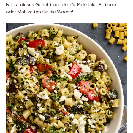
Fall ist dieses Gericht perfekt für Picknicks, Potlucks
oder Mahlzeiten für die Woche!