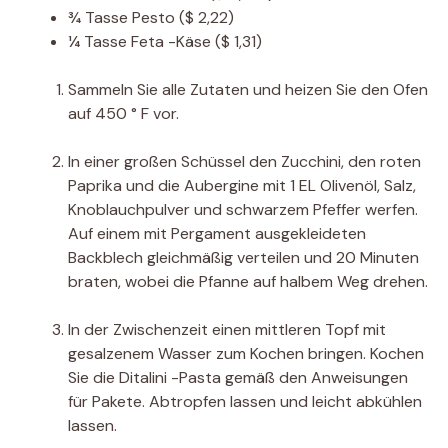
¾
Tasse
Pesto
($ 2,22)
¼
Tasse
Feta -Käse
($ 1,31)
Sammeln Sie alle Zutaten und heizen Sie den Ofen
auf 450 ° F vor.
In einer großen Schüssel den Zucchini, den roten
Paprika und die Aubergine mit 1 EL Olivenöl, Salz,
Knoblauchpulver und schwarzem Pfeffer werfen.
Auf einem mit Pergament ausgekleideten
Backblech gleichmäßig verteilen und 20 Minuten
braten, wobei die Pfanne auf halbem Weg drehen.
In der Zwischenzeit einen mittleren Topf mit
gesalzenem Wasser zum Kochen bringen. Kochen
Sie die Ditalini -Pasta gemäß den Anweisungen
für Pakete. Abtropfen lassen und leicht abkühlen
lassen.