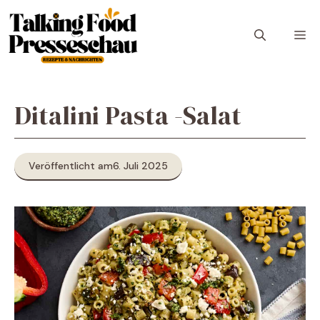
Zum
Inhalt
M
springen
Ditalini Pasta -Salat
Veröffentlicht am
6. Juli 2025