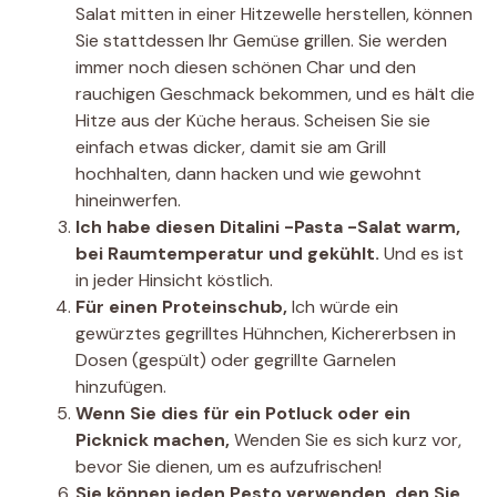
Salat mitten in einer Hitzewelle herstellen, können
Sie stattdessen Ihr Gemüse grillen. Sie werden
immer noch diesen schönen Char und den
rauchigen Geschmack bekommen, und es hält die
Hitze aus der Küche heraus. Scheisen Sie sie
einfach etwas dicker, damit sie am Grill
hochhalten, dann hacken und wie gewohnt
hineinwerfen.
Ich habe diesen Ditalini -Pasta -Salat warm,
bei Raumtemperatur und gekühlt.
Und es ist
in jeder Hinsicht köstlich.
Für einen Proteinschub,
Ich würde ein
gewürztes gegrilltes Hühnchen, Kichererbsen in
Dosen (gespült) oder gegrillte Garnelen
hinzufügen.
Wenn Sie dies für ein Potluck oder ein
Picknick machen,
Wenden Sie es sich kurz vor,
bevor Sie dienen, um es aufzufrischen!
Sie können jeden Pesto verwenden, den Sie