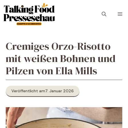
Zum
Inhalt
M
springen
Cremiges Orzo-Risotto
mit weißen Bohnen und
Pilzen von Ella Mills
Veröffentlicht am
7. Januar 2026