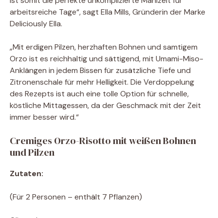
ist somit die perfekte unkomplizierte Mahlzeit für
arbeitsreiche Tage“, sagt Ella Mills, Gründerin der Marke
Deliciously Ella.
„Mit erdigen Pilzen, herzhaften Bohnen und samtigem
Orzo ist es reichhaltig und sättigend, mit Umami-Miso-
Anklängen in jedem Bissen für zusätzliche Tiefe und
Zitronenschale für mehr Helligkeit. Die Verdoppelung
des Rezepts ist auch eine tolle Option für schnelle,
köstliche Mittagessen, da der Geschmack mit der Zeit
immer besser wird.“
Cremiges Orzo-Risotto mit weißen Bohnen
und Pilzen
Zutaten:
(Für 2 Personen – enthält 7 Pflanzen)